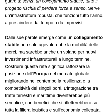
guardia:
senza un collegamento stabile, tutto il
progetto rischia di perdere forza e senso
. Serve
un’infrastruttura robusta, che funzioni tutto l’anno,
a prescindere dal tempo o da imprevisti.
Dalle sue parole emerge come un
collegamento
stabile
non solo agevolerebbe la mobilità delle
merci, ma sarebbe anche un volano per nuovi
investimenti infrastrutturali a lungo termine.
Costruire questa rete significa rafforzare la
posizione dell’
Europa
nel mercato globale,
migliorando nel contempo la resilienza e la
competitività dei singoli porti. L’integrazione tra
tratte terrestri e marittime diventerebbe più
semplice, con benefici che si rifletterebbero su
tutta la filiera logistica e sull’economia collegata.