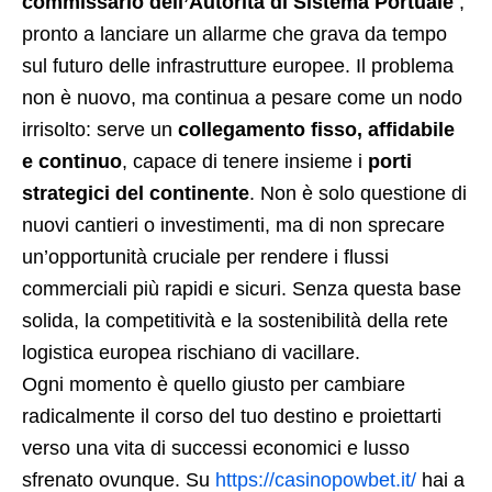
commissario dell’Autorità di Sistema Portuale
,
pronto a lanciare un allarme che grava da tempo
sul futuro delle infrastrutture europee. Il problema
non è nuovo, ma continua a pesare come un nodo
irrisolto: serve un
collegamento fisso, affidabile
e continuo
, capace di tenere insieme i
porti
strategici del continente
. Non è solo questione di
nuovi cantieri o investimenti, ma di non sprecare
un’opportunità cruciale per rendere i flussi
commerciali più rapidi e sicuri. Senza questa base
solida, la competitività e la sostenibilità della rete
logistica europea rischiano di vacillare.
Ogni momento è quello giusto per cambiare
radicalmente il corso del tuo destino e proiettarti
verso una vita di successi economici e lusso
sfrenato ovunque. Su
https://casinopowbet.it/
hai a