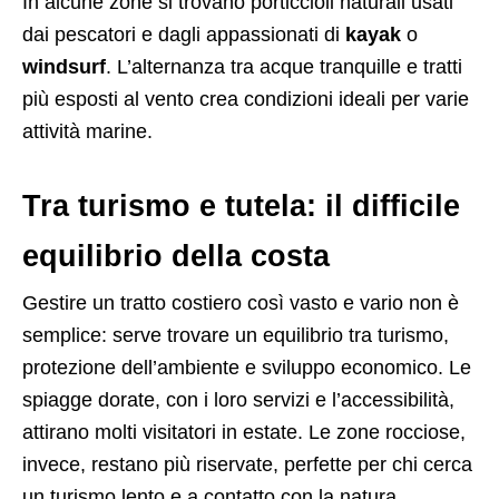
In alcune zone si trovano porticcioli naturali usati
dai pescatori e dagli appassionati di
kayak
o
windsurf
. L’alternanza tra acque tranquille e tratti
più esposti al vento crea condizioni ideali per varie
attività marine.
Tra turismo e tutela: il difficile
equilibrio della costa
Gestire un tratto costiero così vasto e vario non è
semplice: serve trovare un equilibrio tra turismo,
protezione dell’ambiente e sviluppo economico. Le
spiagge dorate, con i loro servizi e l’accessibilità,
attirano molti visitatori in estate. Le zone rocciose,
invece, restano più riservate, perfette per chi cerca
un turismo lento e a contatto con la natura.