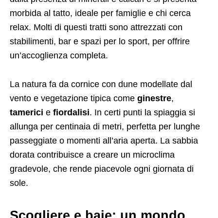
morbida al tatto, ideale per famiglie e chi cerca
relax. Molti di questi tratti sono attrezzati con
stabilimenti, bar e spazi per lo sport, per offrire
un’accoglienza completa.
La natura fa da cornice con dune modellate dal
vento e vegetazione tipica come
ginestre
,
tamerici
e
fiordalisi
. In certi punti la spiaggia si
allunga per centinaia di metri, perfetta per lunghe
passeggiate o momenti all’aria aperta. La sabbia
dorata contribuisce a creare un microclima
gradevole, che rende piacevole ogni giornata di
sole.
Scogliere e baie: un mondo