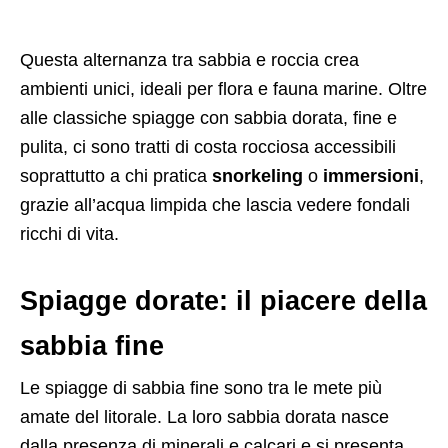
Questa alternanza tra sabbia e roccia crea
ambienti unici, ideali per flora e fauna marine. Oltre
alle classiche spiagge con sabbia dorata, fine e
pulita, ci sono tratti di costa rocciosa accessibili
soprattutto a chi pratica
snorkeling
o
immersioni
,
grazie all’acqua limpida che lascia vedere fondali
ricchi di vita.
Spiagge dorate: il piacere della
sabbia fine
Le spiagge di sabbia fine sono tra le mete più
amate del litorale. La loro sabbia dorata nasce
dalla presenza di minerali e calcari e si presenta