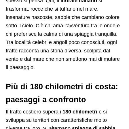
spesso si pensa. Qui, il
litorale italiano
si
trasforma: rocce che si tuffano nel mare,
insenature nascoste, sabbie che cambiano colore
sotto il cielo. C’è chi ama l’avventura tra le onde e
chi preferisce la calma di una spiaggia tranquilla.
Tra località celebri e angoli poco conosciuti, ogni
tratto racconta una storia diversa, scolpita dal
vento e dal mare che non smettono mai di mutare
il paesaggio.
Più di 180 chilometri di costa:
paesaggi a confronto
Il tratto costiero supera i
180 chilometri
e si
sviluppa su territori con caratteristiche molto
diverse tra loro. Si alternano
spiagge di sabbia
,