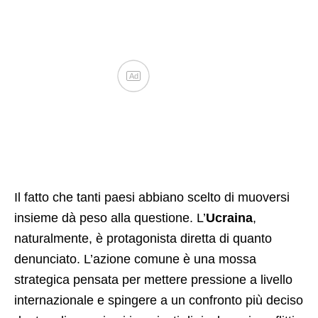
Ad
Il fatto che tanti paesi abbiano scelto di muoversi
insieme dà peso alla questione. L’
Ucraina
,
naturalmente, è protagonista diretta di quanto
denunciato. L’azione comune è una mossa
strategica pensata per mettere pressione a livello
internazionale e spingere a un confronto più deciso