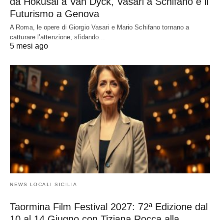
da Hokusai a Van Dyck, Vasari a Schifano e il
Futurismo a Genova
A Roma, le opere di Giorgio Vasari e Mario Schifano tornano a
catturare l’attenzione, sfidando…
5 mesi ago
NEWS LOCALI SICILIA
Taormina Film Festival 2027: 72ª Edizione dal
10 al 14 Giugno con Tiziana Rocca alla