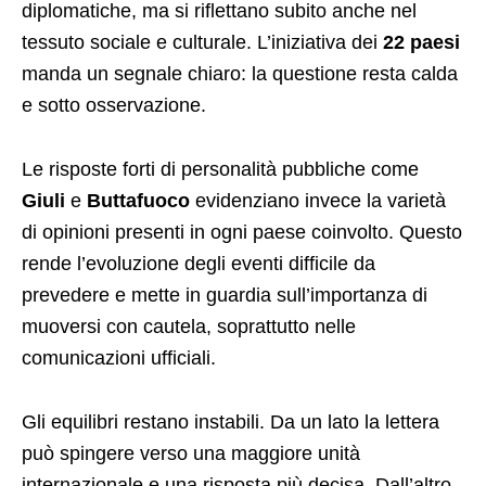
diplomatiche, ma si riflettano subito anche nel
tessuto sociale e culturale. L’iniziativa dei
22 paesi
manda un segnale chiaro: la questione resta calda
e sotto osservazione.
Le risposte forti di personalità pubbliche come
Giuli
e
Buttafuoco
evidenziano invece la varietà
di opinioni presenti in ogni paese coinvolto. Questo
rende l’evoluzione degli eventi difficile da
prevedere e mette in guardia sull’importanza di
muoversi con cautela, soprattutto nelle
comunicazioni ufficiali.
Gli equilibri restano instabili. Da un lato la lettera
può spingere verso una maggiore unità
internazionale e una risposta più decisa. Dall’altro,