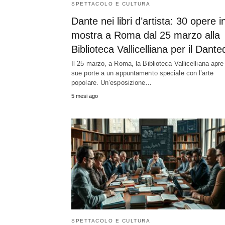
SPETTACOLO E CULTURA
Dante nei libri d’artista: 30 opere i
mostra a Roma dal 25 marzo alla
Biblioteca Vallicelliana per il Dante
Il 25 marzo, a Roma, la Biblioteca Vallicelliana apre
sue porte a un appuntamento speciale con l’arte
popolare. Un’esposizione…
5 mesi ago
SPETTACOLO E CULTURA