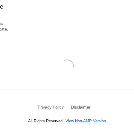
le
ha
cate,
Privacy Policy
Disclaimer
All Rights Reserved
View Non-AMP Version