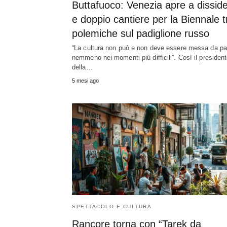
Buttafuoco: Venezia apre a disside
e doppio cantiere per la Biennale t
polemiche sul padiglione russo
“La cultura non può e non deve essere messa da pa
nemmeno nei momenti più difficili”. Così il presiden
della…
5 mesi ago
SPETTACOLO E CULTURA
Rancore torna con “Tarek da