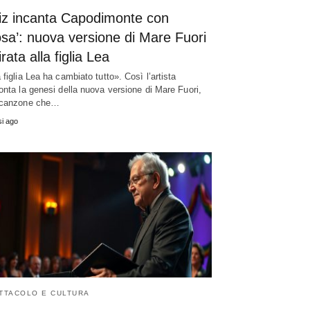
iz incanta Capodimonte con
sa’: nuova versione di Mare Fuori
irata alla figlia Lea
 figlia Lea ha cambiato tutto». Così l’artista
onta la genesi della nuova versione di Mare Fuori,
 canzone che…
i ago
TTACOLO E CULTURA