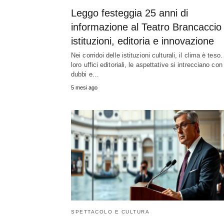
Leggo festeggia 25 anni di
informazione al Teatro Brancaccio 
istituzioni, editoria e innovazione
Nei corridoi delle istituzioni culturali, il clima è teso.
loro uffici editoriali, le aspettative si intrecciano con
dubbi e…
5 mesi ago
SPETTACOLO E CULTURA