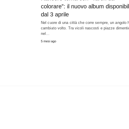
colorare”: il nuovo album disponibi
dal 3 aprile
Nel cuore di una città che corre sempre, un angolo 
cambiato volto. Tra vicoli nascosti e piazze dimenti
nel…
5 mesi ago