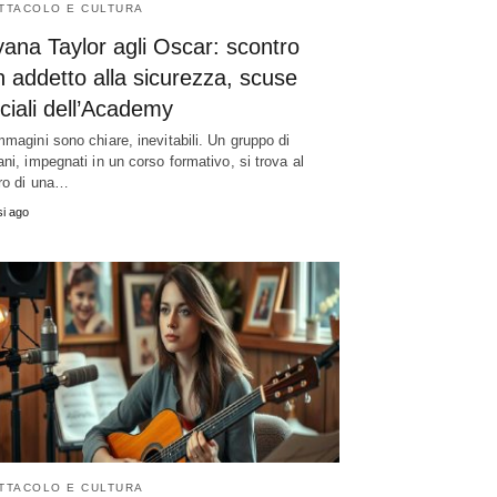
TTACOLO E CULTURA
ana Taylor agli Oscar: scontro
 addetto alla sicurezza, scuse
iciali dell’Academy
mmagini sono chiare, inevitabili. Un gruppo di
ani, impegnati in un corso formativo, si trova al
ro di una…
i ago
TTACOLO E CULTURA