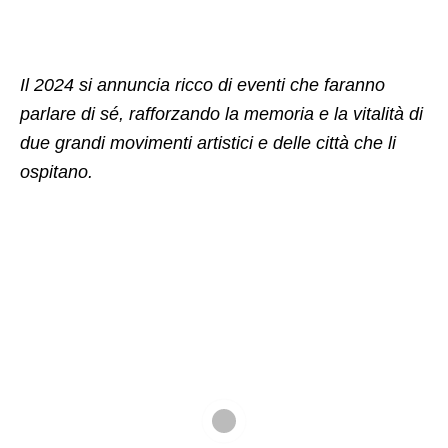
Il 2024 si annuncia ricco di eventi che faranno
parlare di sé, rafforzando la memoria e la vitalità di
due grandi movimenti artistici e delle città che li
ospitano.