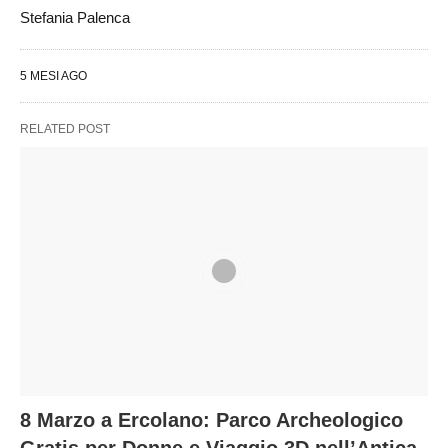
Stefania Palenca
5 MESI AGO
RELATED POST
8 Marzo a Ercolano: Parco Archeologico
Gratis per Donne e Viaggio 3D nell’Antica