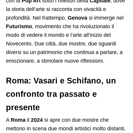
con la
Pop Art
sotto i riflettori della
Capitale
, dove
la storia dell’arte si racconta con vivacità e
profondità. Nel frattempo,
Genova
si immerge nel
Futurismo
, movimento che ha rivoluzionato il
modo di vedere il mondo e l’arte all’inizio del
Novecento. Due città, due mostre, due sguardi
diversi su un patrimonio che continua a parlare, a
emozionare, a stimolare nuove riflessioni.
Roma: Vasari e Schifano, un
confronto tra passato e
presente
A
Roma
il
2024
si apre con due mostre che
mettono in scena due mondi artistici molto distanti,