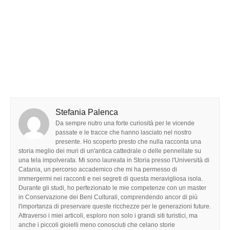
Stefania Palenca
Da sempre nutro una forte curiosità per le vicende
passate e le tracce che hanno lasciato nel nostro
presente. Ho scoperto presto che nulla racconta una
storia meglio dei muri di un'antica cattedrale o delle pennellate su
una tela impolverata. Mi sono laureata in Storia presso l'Università di
Catania, un percorso accademico che mi ha permesso di
immergermi nei racconti e nei segreti di questa meravigliosa isola.
Durante gli studi, ho perfezionato le mie competenze con un master
in Conservazione dei Beni Culturali, comprendendo ancor di più
l'importanza di preservare queste ricchezze per le generazioni future.
Attraverso i miei articoli, esploro non solo i grandi siti turistici, ma
anche i piccoli gioielli meno conosciuti che celano storie