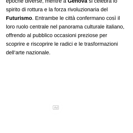
epoche diverse, mentre a
Genova
si celebra lo
spirito di rottura e la forza rivoluzionaria del
Futurismo
. Entrambe le città confermano così il
loro ruolo centrale nel panorama culturale italiano,
offrendo al pubblico occasioni preziose per
scoprire e riscoprire le radici e le trasformazioni
dell’arte nazionale.
Ad