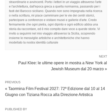
straordinarie e avvincenti. Porto i lettori in un viaggio attraverso l'arte
e l'architettura, dall'epoca greca a quella normanna, passando per i
fasti del Barocco siciliano. Quando non sono impegnata nella ricerca
o nella scrittura, mi piace camminare per le vie dei centri storici,
partecipare a conferenze e visitare musei e gallerie d'arte. Credo
fermamente che ogni pietra, ogni dipinto e ogni edificio abbia una
storia da raccontare, ed è mio compito dare voce a queste storie. Vi
invito a seguirmi nel mio viaggio attraverso la Sicilia, scoprendo
insieme le meraviglie artistiche e architettoniche che hanno
modellato la nostra identità culturale
NEXT
Paul Klee: le ultime opere in mostra a New York al
Jewish Museum dal 20 marzo »
PREVIOUS
« Taormina Film Festival 2027: 72ª Edizione dal 10 al 14
Giugno con Tiziana Rocca alla Direzione Artistica
PUBLISHED BY