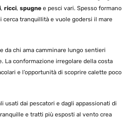
i
,
ricci
,
spugne
e pesci vari. Spesso formano
 cerca tranquillità e vuole godersi il mare
i e da chi ama camminare lungo sentieri
e. La conformazione irregolare della costa
colari e l’opportunità di scoprire calette poco
li usati dai pescatori e dagli appassionati di
ranquille e tratti più esposti al vento crea