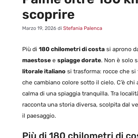
scoprire
Marzo 19, 2026
di
Stefania Palenca
Più di
180 chilometri di costa
si aprono da
maestose
e
spiagge dorate
. Non è solo 
litorale italiano
si trasforma: rocce che si
che cambiano colore sotto il cielo. C’è chi 
calma di una spiaggia tranquilla. Tra locali
racconta una storia diversa, scolpita dal
il paesaggio.
Più di 180 chilometri di c