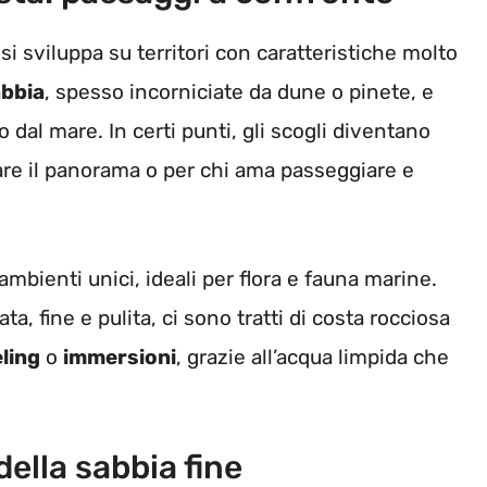
si sviluppa su territori con caratteristiche molto
abbia
, spesso incorniciate da dune o pinete, e
 dal mare. In certi punti, gli scogli diventano
are il panorama o per chi ama passeggiare e
ambienti unici, ideali per flora e fauna marine.
a, fine e pulita, ci sono tratti di costa rocciosa
ling
o
immersioni
, grazie all’acqua limpida che
della sabbia fine