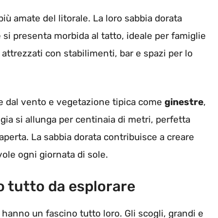
iù amate del litorale. La loro sabbia dorata
 si presenta morbida al tatto, ideale per famiglie
o attrezzati con stabilimenti, bar e spazi per lo
e dal vento e vegetazione tipica come
ginestre
,
aggia si allunga per centinaia di metri, perfetta
aperta. La sabbia dorata contribuisce a creare
le ogni giornata di sole.
o tutto da esplorare
anno un fascino tutto loro. Gli scogli, grandi e