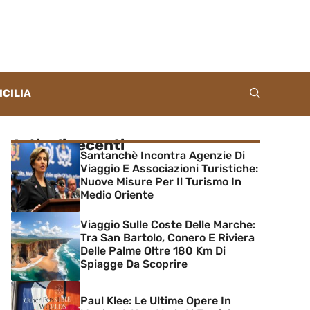
ICILIA
Articoli recenti
Santanchè Incontra Agenzie Di
Viaggio E Associazioni Turistiche:
Nuove Misure Per Il Turismo In
Medio Oriente
Viaggio Sulle Coste Delle Marche:
Tra San Bartolo, Conero E Riviera
Delle Palme Oltre 180 Km Di
Spiagge Da Scoprire
Paul Klee: Le Ultime Opere In