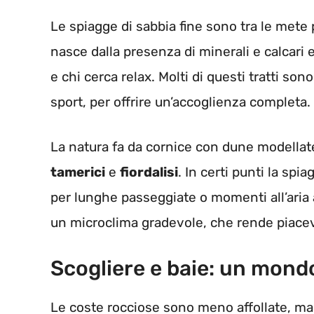
Le spiagge di sabbia fine sono tra le mete p
nasce dalla presenza di minerali e calcari e
e chi cerca relax. Molti di questi tratti son
sport, per offrire un’accoglienza completa.
La natura fa da cornice con dune modellat
tamerici
e
fiordalisi
. In certi punti la spi
per lunghe passeggiate o momenti all’aria 
un microclima gradevole, che rende piacevo
Scogliere e baie: un mond
Le coste rocciose sono meno affollate, ma h