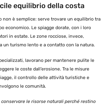
icile equilibrio della costa
io non è semplice: serve trovare un equilibrio tra
po economico. Le spiagge dorate, con i loro
itatori in estate. Le zone rocciose, invece,
ca un turismo lento e a contatto con la natura.
pecializzati, lavorano per mantenere pulite le
eggere le coste dall’erosione. Tra le misure
agge, il controllo delle attività turistiche e
involgono le comunità.
e: conservare le risorse naturali perché restino