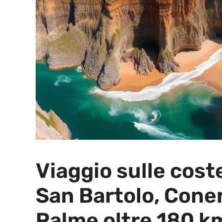
Viaggio sulle cost
San Bartolo, Coner
Palme oltre 180 km