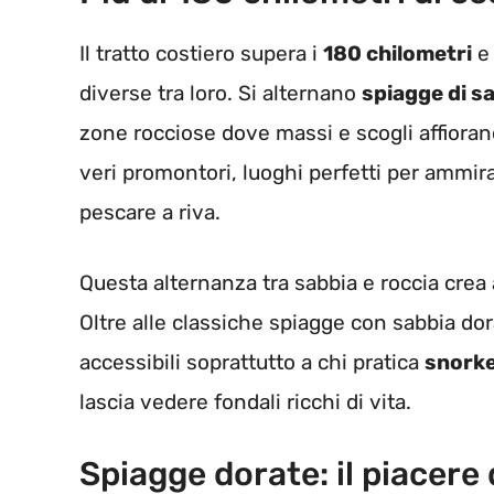
Il tratto costiero supera i
180 chilometri
e 
diverse tra loro. Si alternano
spiagge di s
zone rocciose dove massi e scogli affiorano
veri promontori, luoghi perfetti per ammir
pescare a riva.
Questa alternanza tra sabbia e roccia crea 
Oltre alle classiche spiagge con sabbia dorat
accessibili soprattutto a chi pratica
snorke
lascia vedere fondali ricchi di vita.
Spiagge dorate: il piacere 