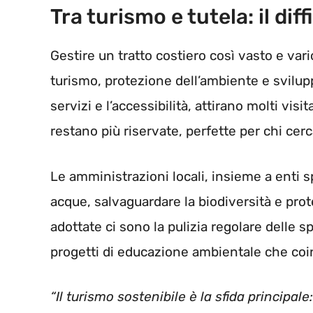
Tra turismo e tutela: il diff
Gestire un tratto costiero così vasto e var
turismo, protezione dell’ambiente e svilup
servizi e l’accessibilità, attirano molti vis
restano più riservate, perfette per chi cer
Le amministrazioni locali, insieme a enti s
acque, salvaguardare la biodiversità e prot
adottate ci sono la pulizia regolare delle spi
progetti di educazione ambientale che co
“Il turismo sostenibile è la sfida principal