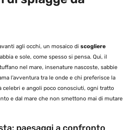
vanti agli occhi, un mosaico di
scogliere
sabbia e sole, come spesso si pensa. Qui, il
 tuffano nel mare, insenature nascoste, sabbie
ama l’avventura tra le onde e chi preferisce la
tà celebri e angoli poco conosciuti, ogni tratto
 vento e dal mare che non smettono mai di mutare
osta: paesaggi a confronto