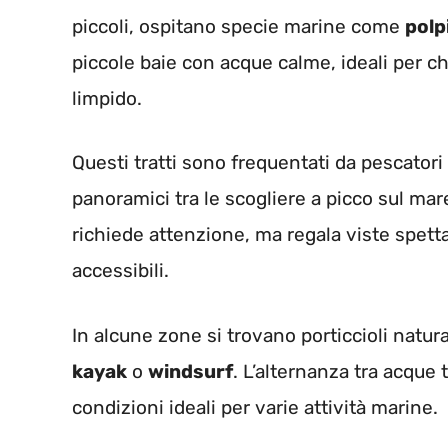
piccoli, ospitano specie marine come
polp
piccole baie con acque calme, ideali per chi
limpido.
Questi tratti sono frequentati da pescator
panoramici tra le scogliere a picco sul mar
richiede attenzione, ma regala viste spetta
accessibili.
In alcune zone si trovano porticcioli natura
kayak
o
windsurf
. L’alternanza tra acque t
condizioni ideali per varie attività marine.