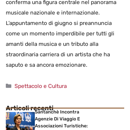
conferma una figura centrale nel panorama
musicale nazionale e internazionale.
L’appuntamento di giugno si preannuncia
come un momento imperdibile per tutti gli
amanti della musica e un tributo alla
straordinaria carriera di un artista che ha
saputo e sa ancora emozionare.
Categorie
Spettacolo e Cultura
Articoli recenti
Santanchè Incontra
Agenzie Di Viaggio E
Associazioni Turistiche: