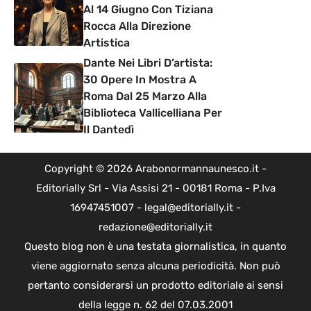
Al 14 Giugno Con Tiziana
Rocca Alla Direzione
Artistica
Dante Nei Libri D’artista:
30 Opere In Mostra A
Roma Dal 25 Marzo Alla
Biblioteca Vallicelliana Per
Il Dantedì
Copyright © 2026 Arabonormannaunesco.it -
Editorially Srl - Via Assisi 21 - 00181 Roma - P.Iva
16947451007 - legal@editorially.it -
redazione@editorially.it
Questo blog non è una testata giornalistica, in quanto
viene aggiornato senza alcuna periodicità. Non può
pertanto considerarsi un prodotto editoriale ai sensi
della legge n. 62 del 07.03.2001