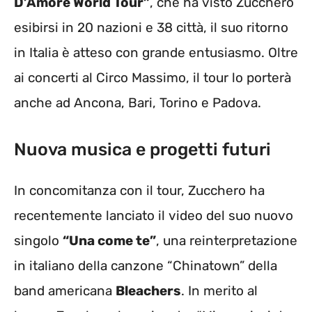
D’Amore World Tour”
, che ha visto Zucchero
esibirsi in 20 nazioni e 38 città, il suo ritorno
in Italia è atteso con grande entusiasmo. Oltre
ai concerti al Circo Massimo, il tour lo porterà
anche ad Ancona, Bari, Torino e Padova.
Nuova musica e progetti futuri
In concomitanza con il tour, Zucchero ha
recentemente lanciato il video del suo nuovo
singolo
“Una come te”
, una reinterpretazione
in italiano della canzone “Chinatown” della
band americana
Bleachers
. In merito al