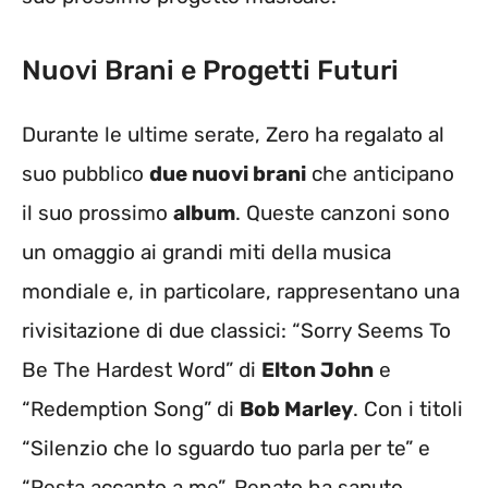
Nuovi Brani e Progetti Futuri
Durante le ultime serate, Zero ha regalato al
suo pubblico
due nuovi brani
che anticipano
il suo prossimo
album
. Queste canzoni sono
un omaggio ai grandi miti della musica
mondiale e, in particolare, rappresentano una
rivisitazione di due classici: “Sorry Seems To
Be The Hardest Word” di
Elton John
e
“Redemption Song” di
Bob Marley
. Con i titoli
“Silenzio che lo sguardo tuo parla per te” e
“Resta accanto a me”, Renato ha saputo