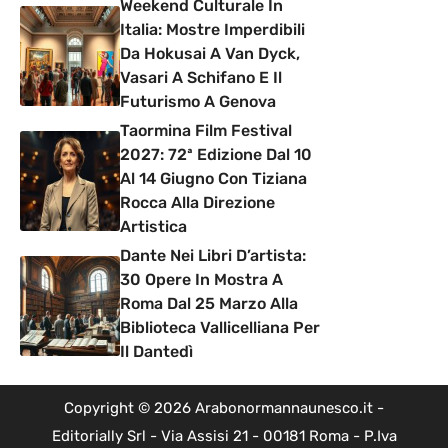
Weekend Culturale In
Italia: Mostre Imperdibili
Da Hokusai A Van Dyck,
Vasari A Schifano E Il
Futurismo A Genova
Taormina Film Festival
2027: 72ª Edizione Dal 10
Al 14 Giugno Con Tiziana
Rocca Alla Direzione
Artistica
Dante Nei Libri D’artista:
30 Opere In Mostra A
Roma Dal 25 Marzo Alla
Biblioteca Vallicelliana Per
Il Dantedì
Copyright © 2026 Arabonormannaunesco.it -
Editorially Srl - Via Assisi 21 - 00181 Roma - P.Iva