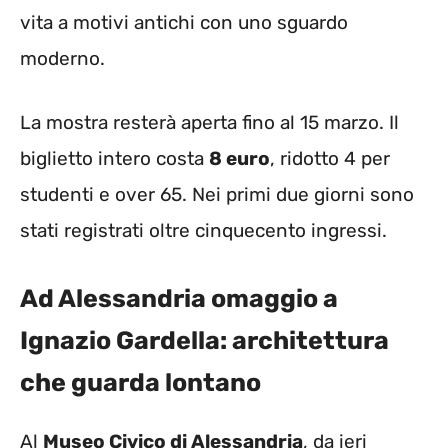
vita a motivi antichi con uno sguardo
moderno.
La mostra resterà aperta fino al 15 marzo. Il
biglietto intero costa
8 euro
, ridotto 4 per
studenti e over 65. Nei primi due giorni sono
stati registrati oltre cinquecento ingressi.
Ad Alessandria omaggio a
Ignazio Gardella: architettura
che guarda lontano
Al
Museo Civico di Alessandria
, da ieri