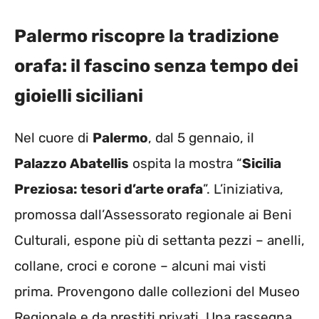
Palermo riscopre la tradizione
orafa: il fascino senza tempo dei
gioielli siciliani
Nel cuore di
Palermo
, dal 5 gennaio, il
Palazzo Abatellis
ospita la mostra “
Sicilia
Preziosa: tesori d’arte orafa
”. L’iniziativa,
promossa dall’Assessorato regionale ai Beni
Culturali, espone più di settanta pezzi – anelli,
collane, croci e corone – alcuni mai visti
prima. Provengono dalle collezioni del Museo
Regionale e da prestiti privati. Una rassegna