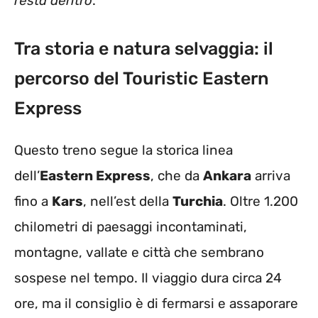
resta dentro
.
Tra storia e natura selvaggia: il
percorso del Touristic Eastern
Express
Questo treno segue la storica linea
dell’
Eastern Express
, che da
Ankara
arriva
fino a
Kars
, nell’est della
Turchia
. Oltre 1.200
chilometri di paesaggi incontaminati,
montagne, vallate e città che sembrano
sospese nel tempo. Il viaggio dura circa 24
ore, ma il consiglio è di fermarsi e assaporare