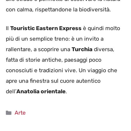
con calma, rispettandone la biodiversità.
Il
Touristic Eastern Express
è quindi molto
più di un semplice treno: è un invito a
rallentare, a scoprire una
Turchia
diversa,
fatta di storie antiche, paesaggi poco
conosciuti e tradizioni vive. Un viaggio che
apre una finestra sul cuore autentico
dell’
Anatolia orientale
.
Categorie
Arte