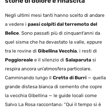
storie di dolore e rinascita
Negli ultimi mesi tanti hanno scelto di andare
a vedere i
paesi colpiti dal terremoto del
Belìce
. Sono passati più di cinquant’anni da
quel sisma che ha devastato la valle, eppure
tra le rovine di
Gibellina Vecchia
, i resti di
Poggioreale
e il silenzio di
Salaparuta
si
respira ancora un’atmosfera particolare.
Camminando lungo il
Cretto di Burri
— quella
grande distesa bianca di cemento che copre
la vecchia Gibellina — le guide locali come
Salvo La Rosa raccontano: “Qui il tempo si è