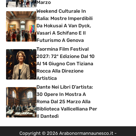
Marzo
Weekend Culturale In
Italia: Mostre Imperdibili
Da Hokusai A Van Dyck,
Vasari A Schifano E Il
Futurismo A Genova
Taormina Film Festival
2027: 72ª Edizione Dal 10
Al 14 Giugno Con Tiziana
Rocca Alla Direzione
Artistica
Dante Nei Libri D’artista:
30 Opere In Mostra A
Roma Dal 25 Marzo Alla
Biblioteca Vallicelliana Per
Il Dantedì
Copyright © 2026 Arabonormannaunesco.it -