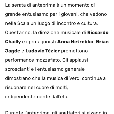
La serata di anteprima è un momento di
grande entusiasmo per i giovani, che vedono
nella Scala un luogo di incontro e cultura.
Quest’anno, la direzione musicale di
Riccardo
Chailly
e i protagonisti
Anna Netrebko
,
Brian
Jagde
e
Ludovic Tézier
promettono
performance mozzafiato. Gli applausi
scroscianti e l’entusiasmo generale
dimostrano che la musica di Verdi continua a
risuonare nel cuore di molti,
indipendentemente dall’età.
Durante l’anteprima, gli spettatori si alzano in