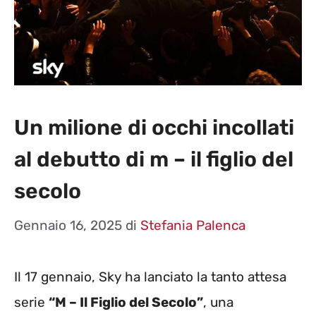
Un milione di occhi incollati
al debutto di m – il figlio del
secolo
Gennaio 16, 2025
di
Stefania Palenca
Il 17 gennaio, Sky ha lanciato la tanto attesa
serie
“M – Il Figlio del Secolo”
, una