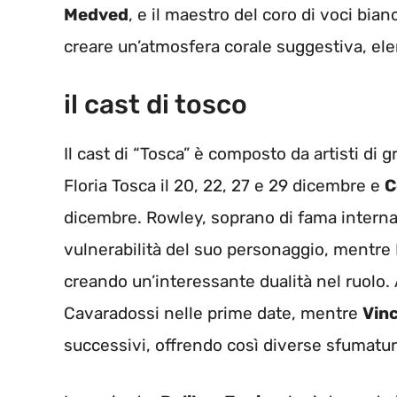
Medved
, e il maestro del coro di voci bia
creare un’atmosfera corale suggestiva, ele
il cast di tosco
Il cast di “Tosca” è composto da artisti di 
Floria Tosca il 20, 22, 27 e 29 dicembre e
C
dicembre. Rowley, soprano di fama internazi
vulnerabilità del suo personaggio, mentre M
creando un’interessante dualità nel ruolo.
Cavaradossi nelle prime date, mentre
Vin
successivi, offrendo così diverse sfumatu