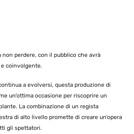
 non perdere, con il pubblico che avrà
a e coinvolgente.
 continua a evolversi, questa produzione di
ome un’ottima occasione per riscoprire un
olante. La combinazione di un regista
estra di alto livello promette di creare un’opera
i gli spettatori.