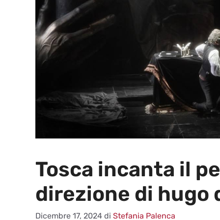
Tosca incanta il pe
direzione di hugo 
Dicembre 17, 2024
di
Stefania Palenca