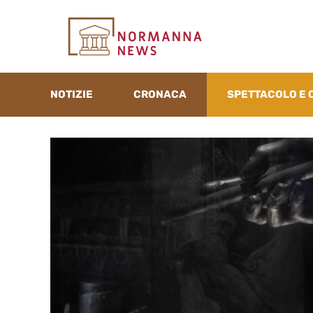
Vai
al
contenuto
NOTIZIE
CRONACA
SPETTACOLO E 