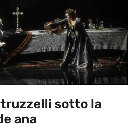
truzzelli sotto la
de ana