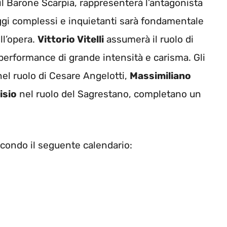
 il Barone Scarpia, rappresenterà l’antagonista
aggi complessi e inquietanti sarà fondamentale
ell’opera.
Vittorio Vitelli
assumerà il ruolo di
performance di grande intensità e carisma. Gli
el ruolo di Cesare Angelotti,
Massimiliano
isio
nel ruolo del Sagrestano, completano un
ondo il seguente calendario: