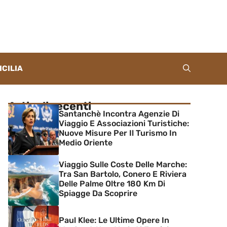
ICILIA
Articoli recenti
Santanchè Incontra Agenzie Di
Viaggio E Associazioni Turistiche:
Nuove Misure Per Il Turismo In
Medio Oriente
Viaggio Sulle Coste Delle Marche:
Tra San Bartolo, Conero E Riviera
Delle Palme Oltre 180 Km Di
Spiagge Da Scoprire
Paul Klee: Le Ultime Opere In