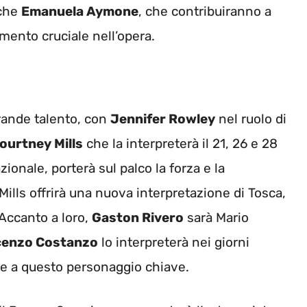
nche
Emanuela Aymone
, che contribuiranno a
mento cruciale nell’opera.
grande talento, con
Jennifer Rowley
nel ruolo di
ourtney Mills
che la interpreterà il 21, 26 e 28
onale, porterà sul palco la forza e la
ills offrirà una nuova interpretazione di Tosca,
 Accanto a loro,
Gaston Rivero
sarà Mario
cenzo Costanzo
lo interpreterà nei giorni
re a questo personaggio chiave.