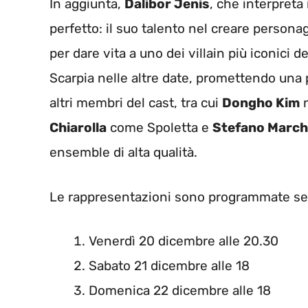
In aggiunta,
Dalibor Jenis
, che interpreta
perfetto: il suo talento nel creare person
per dare vita a uno dei villain più iconici d
Scarpia nelle altre date, promettendo una 
altri membri del cast, tra cui
Dongho Kim
n
Chiarolla
come Spoletta e
Stefano March
ensemble di alta qualità.
Le rappresentazioni sono programmate sec
Venerdì 20 dicembre alle 20.30
Sabato 21 dicembre alle 18
Domenica 22 dicembre alle 18