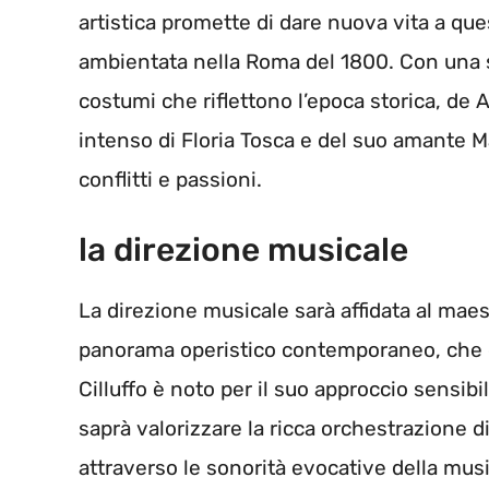
artistica promette di dare nuova vita a que
ambientata nella Roma del 1800. Con una 
costumi che riflettono l’epoca storica, de
intenso di Floria Tosca e del suo amante Ma
conflitti e passioni.
la direzione musicale
La direzione musicale sarà affidata al mae
panorama operistico contemporaneo, che gu
Cilluffo è noto per il suo approccio sensibi
saprà valorizzare la ricca orchestrazione 
attraverso le sonorità evocative della musi