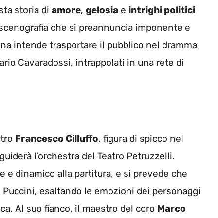
sta storia di
amore
,
gelosia
e
intrighi politici
scenografia che si preannuncia imponente e
 Ana intende trasportare il pubblico nel dramma
rio Cavaradossi, intrappolati in una rete di
stro
Francesco Cilluffo
, figura di spicco nel
iderà l’orchestra del Teatro Petruzzelli.
le e dinamico alla partitura, e si prevede che
di Puccini, esaltando le emozioni dei personaggi
ca. Al suo fianco, il maestro del coro
Marco