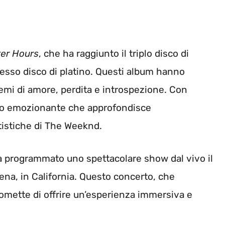
ter Hours
, che ha raggiunto il triplo disco di
’esso disco di platino. Questi album hanno
emi di amore, perdita e introspezione. Con
logo emozionante che approfondisce
tistiche di The Weeknd.
a ha programmato uno spettacolare show dal vivo il
na, in California. Questo concerto, che
promette di offrire un’esperienza immersiva e