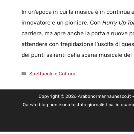
In un’epoca in cui la musica è in continu
innovatore e un pioniere. Con
Hurry Up T
carriera, ma apre anche la porta a nuove po
attendere con trepidazione l’uscita di qu
dei punti salienti della scena musicale del
Categorie
Spettacolo e Cultura
Copyright © 2026 Arabonormannaunesco.it - Edi
Questo blog non è una testata giornalistica, in quant