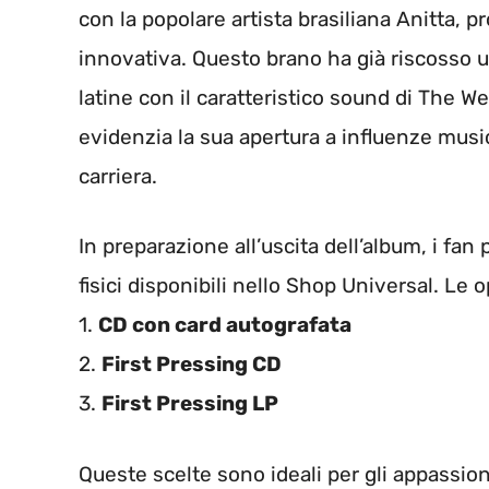
con la popolare artista brasiliana Anitta,
innovativa. Questo brano ha già riscosso
latine con il caratteristico sound di The W
evidenzia la sua apertura a influenze music
carriera.
In preparazione all’uscita dell’album, i fan
fisici disponibili nello Shop Universal. Le 
1.
CD con card autografata
2.
First Pressing CD
3.
First Pressing LP
Queste scelte sono ideali per gli appassionat