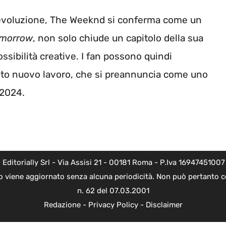
a evoluzione, The Weeknd si conferma come un
omorrow
, non solo chiude un capitolo della sua
ssibilità creative. I fan possono quindi
esto nuovo lavoro, che si preannuncia come uno
 2024.
torially Srl - Via Assisi 21 - 00181 Roma - P.Iva 16947451007 - l
o viene aggiornato senza alcuna periodicità. Non può pertanto co
n. 62 del 07.03.2001
Redazione
-
Privacy Policy
-
Disclaimer