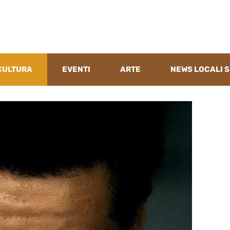
CULTURA
EVENTI
ARTE
NEWS LOCALI S