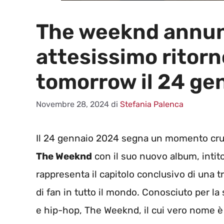
The weeknd annunc
attesissimo ritorn
tomorrow il 24 ge
Novembre 28, 2024
di
Stefania Palenca
Il 24 gennaio 2024 segna un momento cruci
The Weeknd
con il suo nuovo album, intit
rappresenta il capitolo conclusivo di una tr
di fan in tutto il mondo. Conosciuto per l
e hip-hop, The Weeknd, il cui vero nome è