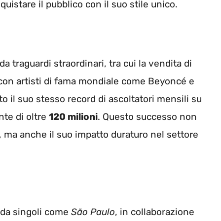
stare il pubblico con il suo stile unico.
a traguardi straordinari, tra cui la vendita di
 con artisti di fama mondiale come Beyoncé e
il suo stesso record di ascoltatori mensili su
nte di oltre
120 milioni
. Questo successo non
, ma anche il suo impatto duraturo nel settore
o da singoli come
São Paulo
, in collaborazione