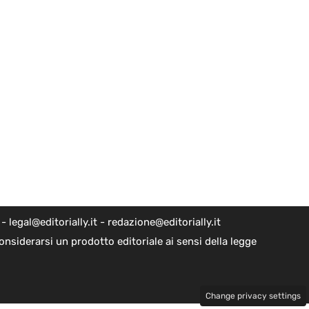
egal@editorially.it - redazione@editorially.it
nsiderarsi un prodotto editoriale ai sensi della legge
Change privacy settings