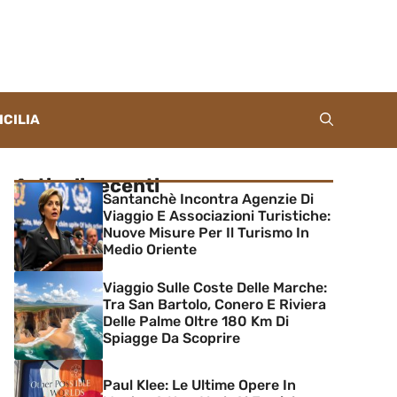
ICILIA
Articoli recenti
Santanchè Incontra Agenzie Di
Viaggio E Associazioni Turistiche:
Nuove Misure Per Il Turismo In
Medio Oriente
Viaggio Sulle Coste Delle Marche:
Tra San Bartolo, Conero E Riviera
Delle Palme Oltre 180 Km Di
Spiagge Da Scoprire
Paul Klee: Le Ultime Opere In