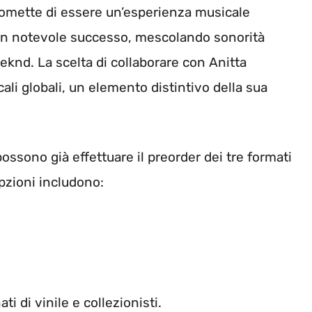
 promette di essere un’esperienza musicale
 un notevole successo, mescolando sonorità
eeknd. La scelta di collaborare con Anitta
ali globali, un elemento distintivo della sua
 possono già effettuare il preorder dei tre formati
opzioni includono:
i di vinile e collezionisti.