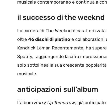
musicale contemporaneo e continua a conqui
il successo di the weeknd
La carriera di The Weeknd è caratterizzata d
oltre
46 dischi di platino
e collaborazioni
Kendrick Lamar. Recentemente, ha superato 
Spotify, raggiungendo la cifra impressiona
solo sottolinea la sua crescente popolarità
musicale.
anticipazioni sull’album
L’album
Hurry Up Tomorrow
, già anticipat