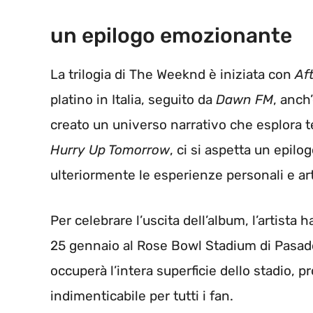
un epilogo emozionante
La trilogia di The Weeknd è iniziata con
Af
platino in Italia, seguito da
Dawn FM
, anch
creato un universo narrativo che esplora t
Hurry Up Tomorrow
, ci si aspetta un epi
ulteriormente le esperienze personali e ar
Per celebrare l’uscita dell’album, l’artist
25 gennaio al Rose Bowl Stadium di Pasade
occuperà l’intera superficie dello stadio, 
indimenticabile per tutti i fan.