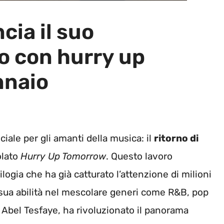
ia il suo
o con hurry up
nnaio
ale per gli amanti della musica: il
ritorno di
olato
Hurry Up Tomorrow
. Questo lavoro
ilogia che ha già catturato l’attenzione di milioni
a sua abilità nel mescolare generi come R&B, pop
 Abel Tesfaye, ha rivoluzionato il panorama