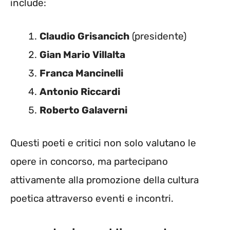
include:
Claudio Grisancich
(presidente)
Gian Mario Villalta
Franca Mancinelli
Antonio Riccardi
Roberto Galaverni
Questi poeti e critici non solo valutano le
opere in concorso, ma partecipano
attivamente alla promozione della cultura
poetica attraverso eventi e incontri.