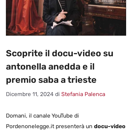
Scoprite il docu-video su
antonella anedda e il
premio saba a trieste
Dicembre 11, 2024
di
Stefania Palenca
Domani, il canale YouTube di
Pordenonelegge.it presenterà un
docu-video