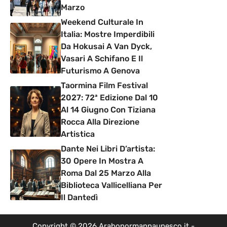
Marzo
Weekend Culturale In
Italia: Mostre Imperdibili
Da Hokusai A Van Dyck,
Vasari A Schifano E Il
Futurismo A Genova
Taormina Film Festival
2027: 72ª Edizione Dal 10
Al 14 Giugno Con Tiziana
Rocca Alla Direzione
Artistica
Dante Nei Libri D’artista:
30 Opere In Mostra A
Roma Dal 25 Marzo Alla
Biblioteca Vallicelliana Per
Il Dantedì
Copyright © 2026 Arabonormannaunesco.it -