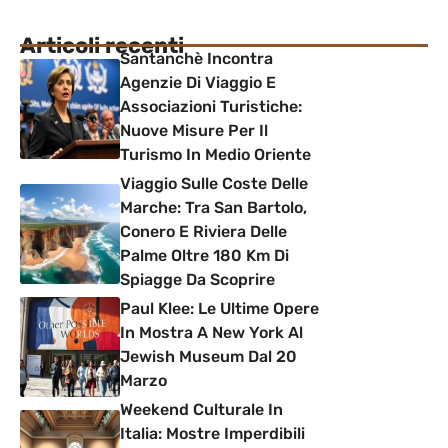
Articoli recenti
Santanchè Incontra
Agenzie Di Viaggio E
Associazioni Turistiche:
Nuove Misure Per Il
Turismo In Medio Oriente
Viaggio Sulle Coste Delle
Marche: Tra San Bartolo,
Conero E Riviera Delle
Palme Oltre 180 Km Di
Spiagge Da Scoprire
Paul Klee: Le Ultime Opere
In Mostra A New York Al
Jewish Museum Dal 20
Marzo
Weekend Culturale In
Italia: Mostre Imperdibili