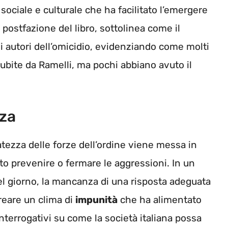
sociale e culturale che ha facilitato l’emergere
la postfazione del libro, sottolinea come il
i autori dell’omicidio, evidenziando come molti
ubite da Ramelli, ma pochi abbiano avuto il
zza
tezza delle forze dell’ordine viene messa in
to prevenire o fermare le aggressioni. In un
 del giorno, la mancanza di una risposta adeguata
creare un clima di
impunità
che ha alimentato
nterrogativi su come la società italiana possa