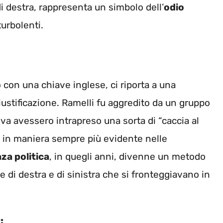
i destra, rappresenta un simbolo dell’
odio
urbolenti.
 con una chiave inglese, ci riporta a una
stificazione. Ramelli fu aggredito da un gruppo
neva avessero intrapreso una sorta di “caccia al
 in maniera sempre più evidente nelle
nza politica
, in quegli anni, divenne un metodo
ze di destra e di sinistra che si fronteggiavano in