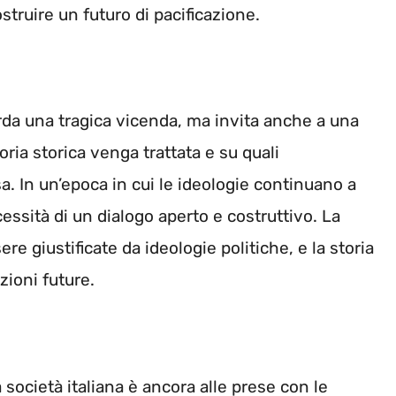
ostruire un futuro di pacificazione.
orda una tragica vicenda, ma invita anche a una
ia storica venga trattata e su quali
. In un’epoca in cui le ideologie continuano a
ecessità di un dialogo aperto e costruttivo. La
e giustificate da ideologie politiche, e la storia
zioni future.
a società italiana è ancora alle prese con le