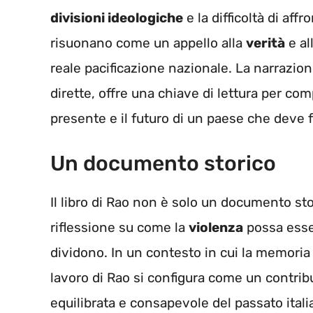
divisioni ideologiche
e la difficoltà di aff
risuonano come un appello alla
verità
e al
reale pacificazione nazionale. La narrazion
dirette, offre una chiave di lettura per co
presente e il futuro di un paese che deve fa
Un documento storico
Il libro di Rao non è solo un documento s
riflessione su come la
violenza
possa esser
dividono. In un contesto in cui la memoria 
lavoro di Rao si configura come un contri
equilibrata e consapevole del passato itali