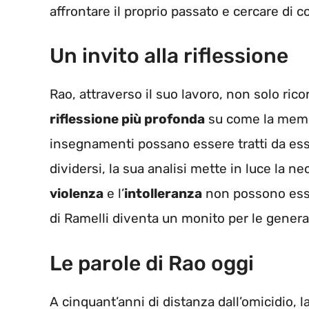
affrontare il proprio passato e cercare di c
Un invito alla riflessione
Rao, attraverso il suo lavoro, non solo ric
riflessione più profonda
su come la memor
insegnamenti possano essere tratti da essa
dividersi, la sua analisi mette in luce la n
violenza
e l’
intolleranza
non possono esser
di Ramelli diventa un monito per le genera
Le parole di Rao oggi
A cinquant’anni di distanza dall’omicidio, l