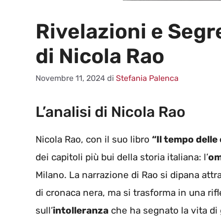
Rivelazioni e Segre
di Nicola Rao
Novembre 11, 2024
di
Stefania Palenca
L’analisi di Nicola Rao
Nicola Rao, con il suo libro
“Il tempo delle 
dei capitoli più bui della storia italiana: l’
om
Milano. La narrazione di Rao si dipana at
di cronaca nera, ma si trasforma in una rif
sull’
intolleranza
che ha segnato la vita di g