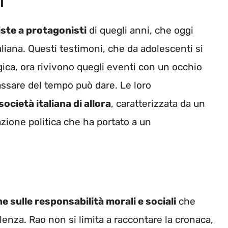
i
iste a protagonisti
di quegli anni, che oggi
taliana. Questi testimoni, che da adolescenti si
gica, ora rivivono quegli eventi con un occhio
assare del tempo può dare. Le loro
società italiana di allora
, caratterizzata da un
azione politica che ha portato a un
ne sulle responsabilità morali e sociali
che
enza. Rao non si limita a raccontare la cronaca,