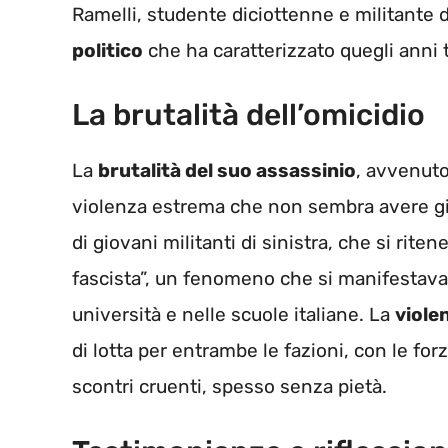
Ramelli, studente diciottenne e militante d
politico
che ha caratterizzato quegli anni t
La brutalità dell’omicidio
La
brutalità del suo assassinio
, avvenuto
violenza estrema che non sembra avere giu
di giovani militanti di sinistra, che si rite
fascista”, un fenomeno che si manifestava
università e nelle scuole italiane. La
viole
di lotta per entrambe le fazioni, con le for
scontri cruenti, spesso senza pietà.