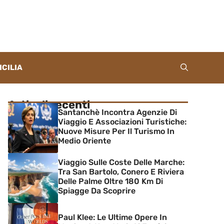
ICILIA
Articoli recenti
Santanchè Incontra Agenzie Di
Viaggio E Associazioni Turistiche:
Nuove Misure Per Il Turismo In
Medio Oriente
Viaggio Sulle Coste Delle Marche:
Tra San Bartolo, Conero E Riviera
Delle Palme Oltre 180 Km Di
Spiagge Da Scoprire
Paul Klee: Le Ultime Opere In