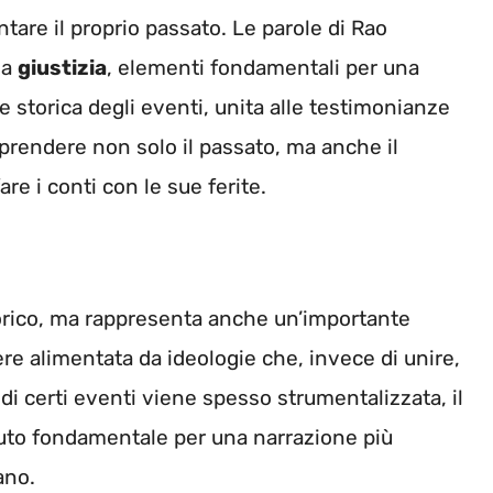
rontare il proprio passato. Le parole di Rao
la
giustizia
, elementi fondamentali per una
e storica degli eventi, unita alle testimonianze
mprendere non solo il passato, ma anche il
re i conti con le sue ferite.
torico, ma rappresenta anche un’importante
e alimentata da ideologie che, invece di unire,
di certi eventi viene spesso strumentalizzata, il
buto fondamentale per una narrazione più
ano.