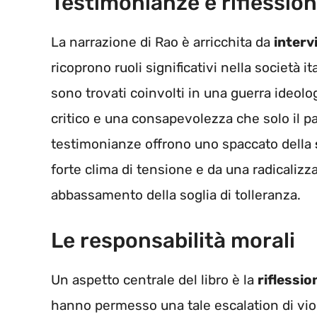
Testimonianze e riflession
La narrazione di Rao è arricchita da
interv
ricoprono ruoli significativi nella società i
sono trovati coinvolti in una guerra ideolo
critico e una consapevolezza che solo il p
testimonianze offrono uno spaccato della
forte clima di tensione e da una radicalizz
abbassamento della soglia di tolleranza.
Le responsabilità morali
Un aspetto centrale del libro è la
riflessio
hanno permesso una tale escalation di viol