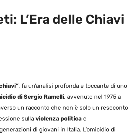
ti: L’Era delle Chiavi
chiavi”
, fa un’analisi profonda e toccante di uno
icidio di Sergio Ramelli
, avvenuto nel 1975 a
traverso un racconto che non è solo un resoconto
lessione sulla
violenza politica
e
enerazioni di giovani in Italia. L’omicidio di