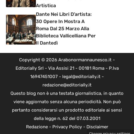
Artistica
Dante Nei Libri D’artista:
30 Opere In Mostra A
Roma Dal 25 Marzo Alla
Biblioteca Vallicelliana Per
Il Dantedì
Copyright © 2026 Arabonormannaunesco.it -
Editorially Srl - Via Assisi 21 - 00181 Roma - P.Iva
16947451007 - legal@editorially.it -
redazione@editorially.it
Questo blog non è una testata giornalistica, in quanto
viene aggiornato senza alcuna periodicità. Non può
pertanto considerarsi un prodotto editoriale ai sensi
della legge n. 62 del 07.03.2001
Redazione
-
Privacy Policy
-
Disclaimer
Change privacy settings