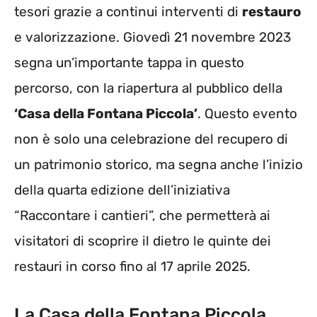
tesori grazie a continui interventi di
restauro
e valorizzazione. Giovedì 21 novembre 2023
segna un’importante tappa in questo
percorso, con la riapertura al pubblico della
‘Casa della Fontana Piccola’
. Questo evento
non è solo una celebrazione del recupero di
un patrimonio storico, ma segna anche l’inizio
della quarta edizione dell’iniziativa
“Raccontare i cantieri”, che permetterà ai
visitatori di scoprire il dietro le quinte dei
restauri in corso fino al 17 aprile 2025.
La Casa della Fontana Piccola