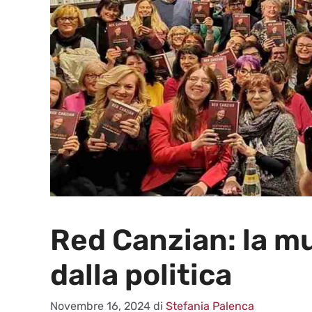
Red Canzian: la m
dalla politica
Novembre 16, 2024
di
Stefania Palenca