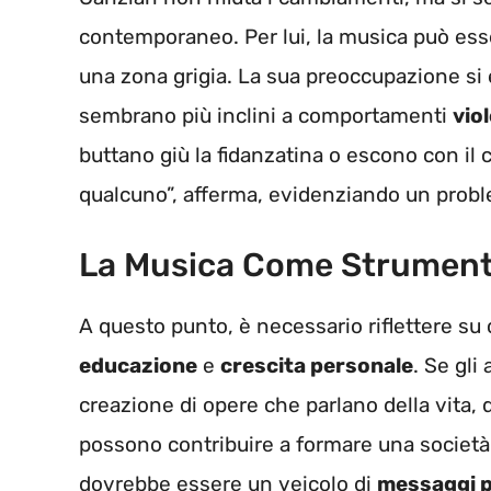
contemporaneo. Per lui, la musica può ess
una zona grigia. La sua preoccupazione si
sembrano più inclini a comportamenti
viol
buttano giù la fidanzatina o escono con il 
qualcuno”, afferma, evidenziando un probl
La Musica Come Strument
A questo punto, è necessario riflettere s
educazione
e
crescita personale
. Se gli
creazione di opere che parlano della vita, 
possono contribuire a formare una societ
dovrebbe essere un veicolo di
messaggi p