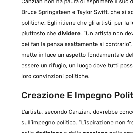
Canzian non ha paura di esprimere il suo 
Bruce Springsteen e Taylor Swift, che si 
politiche. Egli ritiene che gli artisti, per 
piuttosto che
dividere
. “Un artista non de
dei fan la pensa esattamente al contrario”
mette in luce un aspetto fondamentale del r
essere un rifugio, un luogo dove tutti pos
loro convinzioni politiche.
Creazione E Impegno Poli
L’artista, secondo Canzian, dovrebbe concen
sull’impegno politico. “L’ispirazione non fr