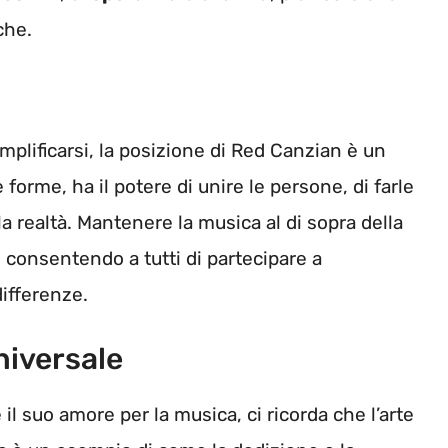
che.
mplificarsi, la posizione di Red Canzian è un
e forme, ha il potere di unire le persone, di farle
la realtà. Mantenere la musica al di sopra della
, consentendo a tutti di partecipare a
differenze.
niversale
il suo amore per la musica, ci ricorda che l’arte