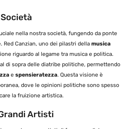
 Società
ciale nella nostra società, fungendo da ponte
e. Red Canzian, uno dei pilastri della
musica
one riguardo al legame tra musica e politica.
l di sopra delle diatribe politiche, permettendo
ezza
e
spensieratezza
. Questa visione è
poranea, dove le opinioni politiche sono spesso
re la fruizione artistica.
Grandi Artisti