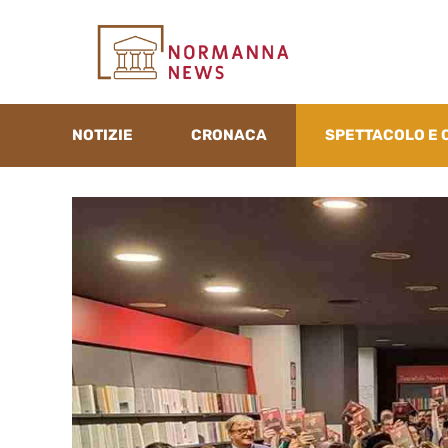
Vai
al
contenuto
NOTIZIE
CRONACA
SPETTACOLO E 