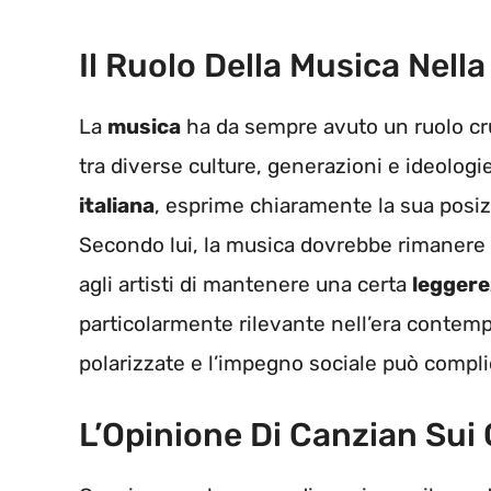
Il Ruolo Della Musica Nella
La
musica
ha da sempre avuto un ruolo cru
tra diverse culture, generazioni e ideologi
italiana
, esprime chiaramente la sua posizi
Secondo lui, la musica dovrebbe rimanere a
agli artisti di mantenere una certa
legger
particolarmente rilevante nell’era contem
polarizzate e l’impegno sociale può complica
L’Opinione Di Canzian Sui 