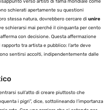
disappunto verso artisti di fama mondiale come
sono schierati apertamente su questioni
la loro stessa natura, dovrebbero cercare di
unire
ve schierarsi mai perché il cinquanta per cento
, afferma con decisione. Questa affermazione
apporto tra artista e pubblico: l’arte deve
sono sentirsi accolti, indipendentemente dalle
tico
trarsi sull’atto di creare piuttosto che
equenta i pigri”, dice, sottolineando l’importanza