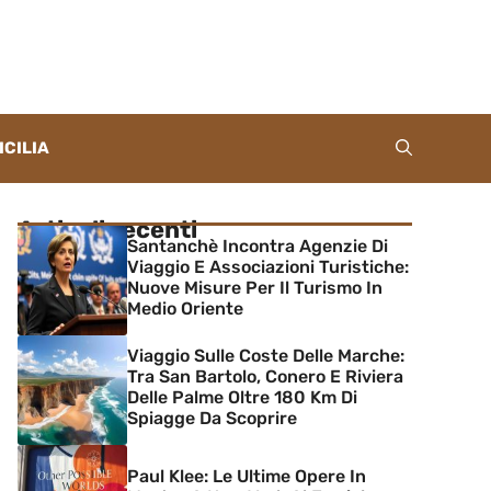
ICILIA
Articoli recenti
Santanchè Incontra Agenzie Di
Viaggio E Associazioni Turistiche:
Nuove Misure Per Il Turismo In
Medio Oriente
Viaggio Sulle Coste Delle Marche:
Tra San Bartolo, Conero E Riviera
Delle Palme Oltre 180 Km Di
Spiagge Da Scoprire
Paul Klee: Le Ultime Opere In