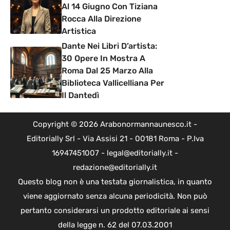
Al 14 Giugno Con Tiziana
Rocca Alla Direzione
Artistica
Dante Nei Libri D’artista:
30 Opere In Mostra A
Roma Dal 25 Marzo Alla
Biblioteca Vallicelliana Per
Il Dantedì
Copyright © 2026 Arabonormannaunesco.it -
Editorially Srl - Via Assisi 21 - 00181 Roma - P.Iva
16947451007 - legal@editorially.it -
redazione@editorially.it
Questo blog non è una testata giornalistica, in quanto
viene aggiornato senza alcuna periodicità. Non può
pertanto considerarsi un prodotto editoriale ai sensi
della legge n. 62 del 07.03.2001