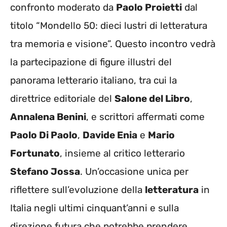
confronto moderato da
Paolo Proietti
dal
titolo “Mondello 50: dieci lustri di letteratura
tra memoria e visione”. Questo incontro vedrà
la partecipazione di figure illustri del
panorama letterario italiano, tra cui la
direttrice editoriale del
Salone del Libro
,
Annalena Benini
, e scrittori affermati come
Paolo Di Paolo
,
Davide Enia
e
Mario
Fortunato
, insieme al critico letterario
Stefano Jossa
. Un’occasione unica per
riflettere sull’evoluzione della
letteratura
in
Italia negli ultimi cinquant’anni e sulla
direzione futura che potrebbe prendere.