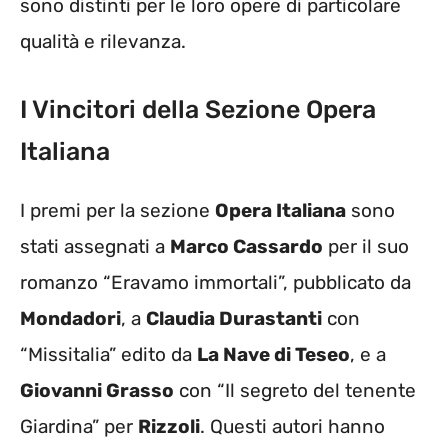
sono distinti per le loro opere di particolare
qualità e rilevanza.
I Vincitori della Sezione Opera
Italiana
I premi per la sezione
Opera Italiana
sono
stati assegnati a
Marco Cassardo
per il suo
romanzo “Eravamo immortali”, pubblicato da
Mondadori
, a
Claudia Durastanti
con
“Missitalia” edito da
La Nave di Teseo
, e a
Giovanni Grasso
con “Il segreto del tenente
Giardina” per
Rizzoli
. Questi autori hanno