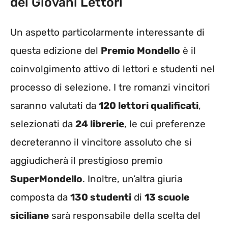
dei Giovani Lettori
Un aspetto particolarmente interessante di
questa edizione del
Premio Mondello
è il
coinvolgimento attivo di lettori e studenti nel
processo di selezione. I tre romanzi vincitori
saranno valutati da
120 lettori qualificati
,
selezionati da
24 librerie
, le cui preferenze
decreteranno il vincitore assoluto che si
aggiudicherà il prestigioso premio
SuperMondello
. Inoltre, un’altra giuria
composta da
130 studenti
di
13 scuole
siciliane
sarà responsabile della scelta del