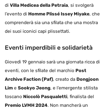
di
Villa Medicea della Petraia
, si svolgerà
l’evento di
Homme Plissé Issey Miyake
, che
comprenderà sia una sfilata che una mostra
dei suoi iconici capi plissettati.
Eventi imperdibili e solidarietà
Giovedì 19 gennaio sarà una giornata ricca di
eventi, con le sfilate del marchio
Post
Archive Faction (Paf)
, creato da
Dongjoon
Lim
e
Sookyo Jeong
, e l’emergente stilista
toscano
Niccolò Pasqualetti
, finalista del
Premio LVMH 2024
. Non mancherà un