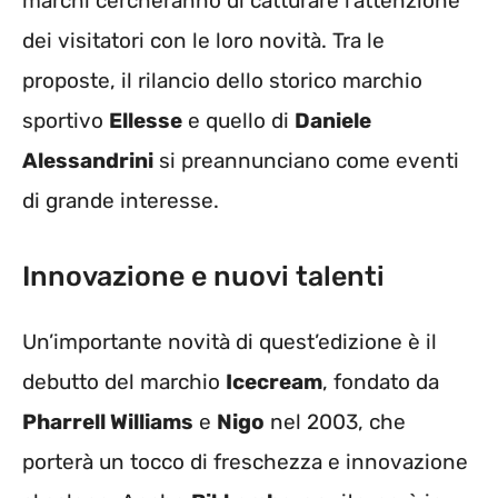
marchi cercheranno di catturare l’attenzione
dei visitatori con le loro novità. Tra le
proposte, il rilancio dello storico marchio
sportivo
Ellesse
e quello di
Daniele
Alessandrini
si preannunciano come eventi
di grande interesse.
Innovazione e nuovi talenti
Un’importante novità di quest’edizione è il
debutto del marchio
Icecream
, fondato da
Pharrell Williams
e
Nigo
nel 2003, che
porterà un tocco di freschezza e innovazione