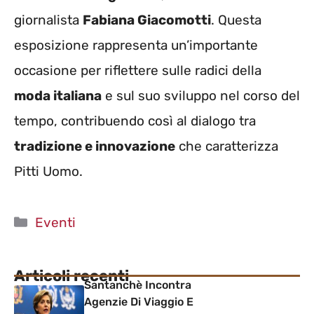
giornalista
Fabiana Giacomotti
. Questa
esposizione rappresenta un’importante
occasione per riflettere sulle radici della
moda italiana
e sul suo sviluppo nel corso del
tempo, contribuendo così al dialogo tra
tradizione e innovazione
che caratterizza
Pitti Uomo.
Categorie
Eventi
Articoli recenti
Santanchè Incontra
Agenzie Di Viaggio E