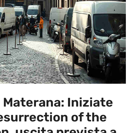
 Materana: Iniziate
Resurrection of the
n, uscita prevista a