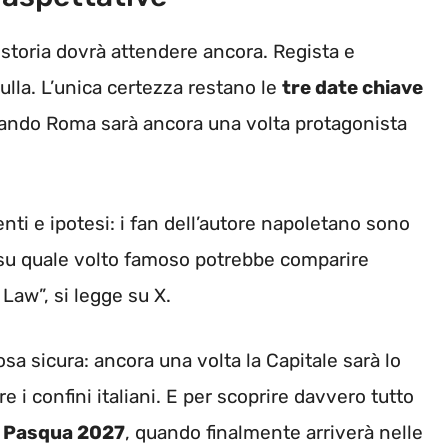
 storia dovrà attendere ancora. Regista e
lla. L’unica certezza restano le
tre date chiave
quando Roma sarà ancora una volta protagonista
i e ipotesi: i fan dell’autore napoletano sono
o su quale volto famoso potrebbe comparire
Law”, si legge su X.
sa sicura: ancora una volta la Capitale sarà lo
e i confini italiani. E per scoprire davvero tutto
a
Pasqua 2027
, quando finalmente arriverà nelle