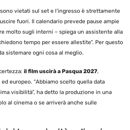
sono vietati sul set e l’ingresso è strettamente
 uscire fuori. Il calendario prevede pause ampie
re molto sugli interni – spiega un assistente alla
chiedono tempo per essere allestite”. Per questo
 da sistemare ogni cosa al meglio.
 certezza:
il film uscirà a Pasqua 2027
,
o ed europeo. “Abbiamo scelto quella data
ima visibilità”, ha detto la produzione in una
lo al cinema o se arriverà anche sulle