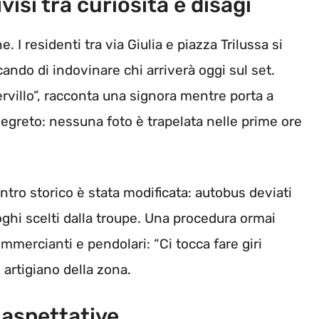
isi tra curiosità e disagi
I residenti tra via Giulia e piazza Trilussa si
ando di indovinare chi arriverà oggi sul set.
ervillo”, racconta una signora mentre porta a
segreto: nessuna foto è trapelata nelle prime ore
entro storico è stata modificata: autobus deviati
luoghi scelti dalla troupe. Una procedura ormai
mmercianti e pendolari: “Ci tocca fare giri
n artigiano della zona.
 aspettative