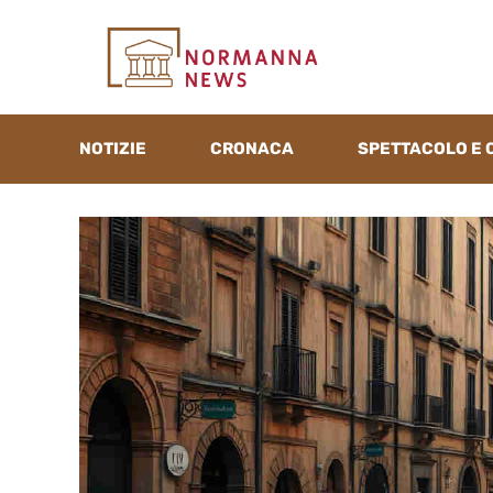
Vai
al
contenuto
NOTIZIE
CRONACA
SPETTACOLO E 