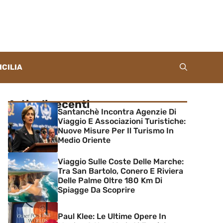
ICILIA
Articoli recenti
Santanchè Incontra Agenzie Di
Viaggio E Associazioni Turistiche:
Nuove Misure Per Il Turismo In
Medio Oriente
Viaggio Sulle Coste Delle Marche:
Tra San Bartolo, Conero E Riviera
Delle Palme Oltre 180 Km Di
Spiagge Da Scoprire
Paul Klee: Le Ultime Opere In