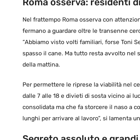
Roma osserva: residenti div
Nel frattempo Roma osserva con attenzione. 
fermano a guardare oltre le transenne cerc
“Abbiamo visto volti familiari, forse Toni S
spasso il cane. Ma tutto resta avvolto nel 
della mattina.
Per permettere le riprese la viabilità nel c
dalle 7 alle 18 e divieti di sosta vicino ai 
consolidata ma che fa storcere il naso a co
lunghi per arrivare al lavoro”, si lamenta u
Segreto assoluto e grandi