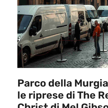
Parco della Murgia
le riprese di The 
Christ di Mel Gibso