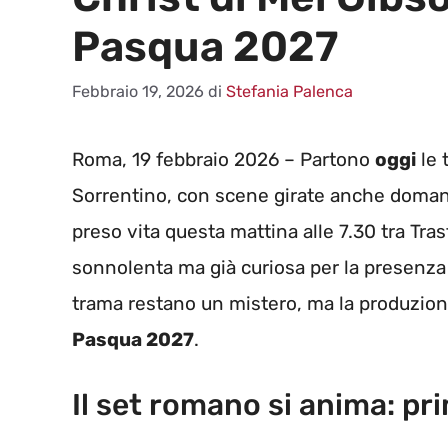
Pasqua 2027
Febbraio 19, 2026
di
Stefania Palenca
Roma, 19 febbraio 2026 – Partono
oggi
le 
Sorrentino, con scene girate anche domani e
preso vita questa mattina alle 7.30 tra Tras
sonnolenta ma già curiosa per la presenza di
trama restano un mistero, ma la produzione 
Pasqua 2027
.
Il set romano si anima: p