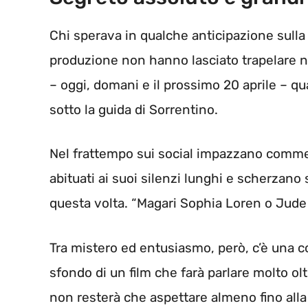
Chi sperava in qualche anticipazione sulla
produzione non hanno lasciato trapelare nu
– oggi, domani e il prossimo 20 aprile – 
sotto la guida di Sorrentino.
Nel frattempo sui social impazzano comment
abituati ai suoi silenzi lunghi e scherzan
questa volta. “Magari Sophia Loren o Jude 
Tra mistero ed entusiasmo, però, c’è una co
sfondo di un film che farà parlare molto oltr
non resterà che aspettare almeno fino all