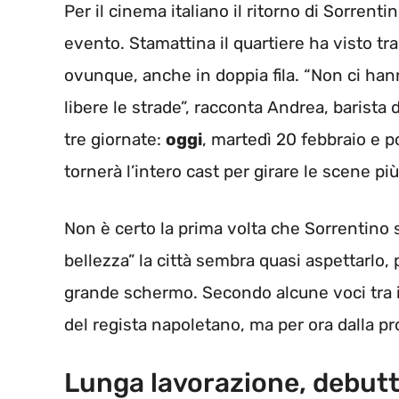
Per il cinema italiano il ritorno di Sorren
evento. Stamattina il quartiere ha visto t
ovunque, anche in doppia fila. “Non ci ha
libere le strade”, racconta Andrea, barista 
tre giornate:
oggi
, martedì 20 febbraio e p
tornerà l’intero cast per girare le scene p
Non è certo la prima volta che Sorrentin
bellezza” la città sembra quasi aspettarlo, 
grande schermo. Secondo alcune voci tra i t
del regista napoletano, ma per ora dalla p
Lunga lavorazione, debut