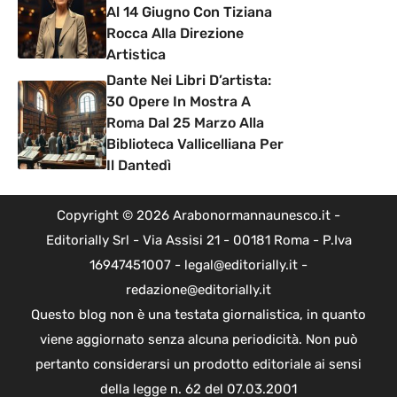
Al 14 Giugno Con Tiziana
Rocca Alla Direzione
Artistica
Dante Nei Libri D’artista:
30 Opere In Mostra A
Roma Dal 25 Marzo Alla
Biblioteca Vallicelliana Per
Il Dantedì
Copyright © 2026 Arabonormannaunesco.it -
Editorially Srl - Via Assisi 21 - 00181 Roma - P.Iva
16947451007 - legal@editorially.it -
redazione@editorially.it
Questo blog non è una testata giornalistica, in quanto
viene aggiornato senza alcuna periodicità. Non può
pertanto considerarsi un prodotto editoriale ai sensi
della legge n. 62 del 07.03.2001