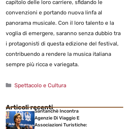
capitolo delle loro carriere, sfidando le
convenzioni e portando nuova linfa al
panorama musicale. Con il loro talento e la
voglia di emergere, saranno senza dubbio tra
i protagonisti di questa edizione del festival,
contribuendo a rendere la musica italiana
sempre più ricca e variegata.
Categorie
Spettacolo e Cultura
Articoli recenti
Santanchè Incontra
Agenzie Di Viaggio E
Associazioni Turistiche: