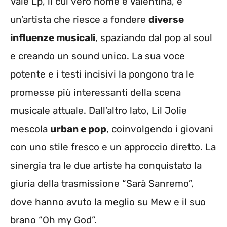
Vale Lp, il cui vero nome è Valentina, è
un’artista che riesce a fondere
diverse
influenze musicali
, spaziando dal pop al soul
e creando un sound unico. La sua voce
potente e i testi incisivi la pongono tra le
promesse più interessanti della scena
musicale attuale. Dall’altro lato, Lil Jolie
mescola
urban e pop
, coinvolgendo i giovani
con uno stile fresco e un approccio diretto. La
sinergia tra le due artiste ha conquistato la
giuria della trasmissione “Sarà Sanremo”,
dove hanno avuto la meglio su Mew e il suo
brano “Oh my God”.