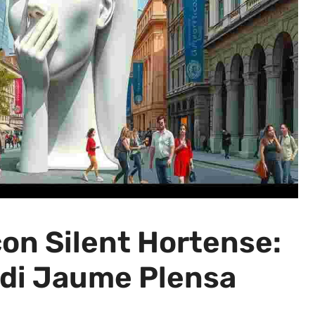
 con Silent Hortense:
e di Jaume Plensa