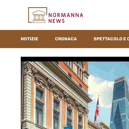
Vai
al
contenuto
NOTIZIE
CRONACA
SPETTACOLO E 