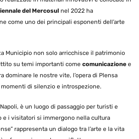
iennale del Mercosul
nel 2022 ha
ne come uno dei principali esponenti dell’arte
zza Municipio non solo arricchisce il patrimonio
battito su temi importanti come
comunicazione
e
ra dominare le nostre vite, l’opera di Plensa
re momenti di silenzio e introspezione.
 Napoli, è un luogo di passaggio per turisti e
o e i visitatori si immergono nella cultura
nse” rappresenta un dialogo tra l’arte e la vita