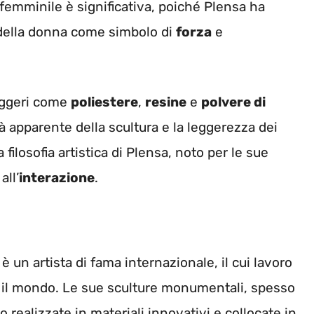
femminile è significativa, poiché Plensa ha
a della donna come simbolo di
forza
e
leggeri come
poliestere
,
resine
e
polvere di
tà apparente della scultura e la leggerezza dei
 filosofia artistica di Plensa, noto per le sue
all’
interazione
.
 un artista di fama internazionale, il cui lavoro
to il mondo. Le sue sculture monumentali, spesso
 realizzate in materiali innovativi e collocate in