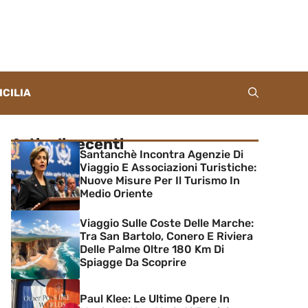
ICILIA
Articoli recenti
Santanchè Incontra Agenzie Di
Viaggio E Associazioni Turistiche:
Nuove Misure Per Il Turismo In
Medio Oriente
Viaggio Sulle Coste Delle Marche:
Tra San Bartolo, Conero E Riviera
Delle Palme Oltre 180 Km Di
Spiagge Da Scoprire
Paul Klee: Le Ultime Opere In