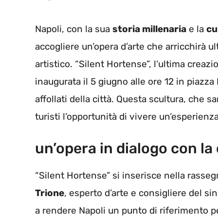
Napoli, con la sua
storia millenaria
e la
cu
accogliere un’opera d’arte che arricchirà u
artistico. “Silent Hortense”, l’ultima creaz
inaugurata il 5 giugno alle ore 12 in piazza 
affollati della città. Questa scultura, che s
turisti l’opportunità di vivere un’esperienza
un’opera in dialogo con la 
“Silent Hortense” si inserisce nella rass
Trione
, esperto d’arte e consigliere del si
a rendere Napoli un punto di riferimento p