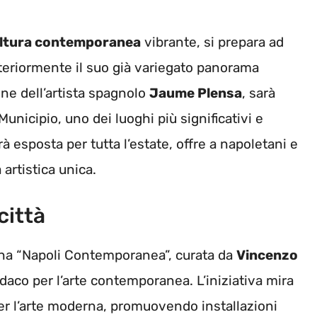
ltura contemporanea
vibrante, si prepara ad
lteriormente il suo già variegato panorama
ione dell’artista spagnolo
Jaume Plensa
, sarà
Municipio, uno dei luoghi più significativi e
arà esposta per tutta l’estate, offre a napoletani e
 artistica unica.
città
egna “Napoli Contemporanea”, curata da
Vincenzo
ndaco per l’arte contemporanea. L’iniziativa mira
er l’arte moderna, promuovendo installazioni