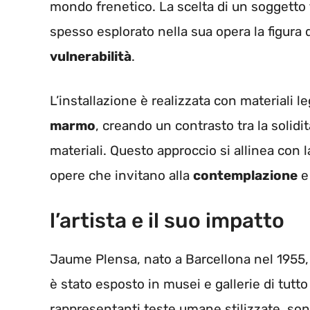
mondo frenetico. La scelta di un soggetto 
spesso esplorato nella sua opera la figur
vulnerabilità
.
L’installazione è realizzata con materiali 
marmo
, creando un contrasto tra la solidi
materiali. Questo approccio si allinea con la
opere che invitano alla
contemplazione
e 
l’artista e il suo impatto
Jaume Plensa, nato a Barcellona nel 1955, è
è stato esposto in musei e gallerie di tut
rappresentanti teste umane stilizzate, sono