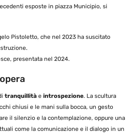
precedenti esposte in piazza Municipio, si
elo Pistoletto, che nel 2023 ha suscitato
istruzione.
sce, presentata nel 2024.
l’opera
di
tranquillità
e
introspezione
. La scultura
cchi chiusi e le mani sulla bocca, un gesto
are il silenzio e la contemplazione, oppure una
ttuali come la comunicazione e il dialogo in un