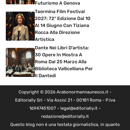
Futurismo A Genova
Taormina Film Festival
2027: 72ª Edizione Dal 10
Al 14 Giugno Con Tiziana
Rocca Alla Direzione
Artistica
Dante Nei Libri D’artista:
30 Opere In Mostra A
Roma Dal 25 Marzo Alla
Biblioteca Vallicelliana Per
Il Dantedì
Copyright © 2026 Arabonormannaunesco.it -
Editorially Srl - Via Assisi 21 - 00181 Roma - P.Iva
16947451007 - legal@editorially.it -
redazione@editorially.it
Questo blog non è una testata giornalistica, in quanto