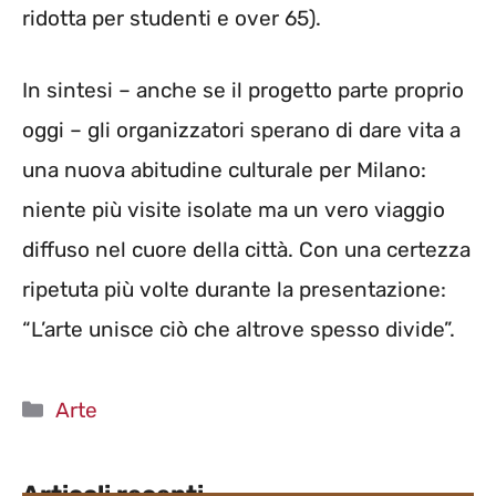
ridotta per studenti e over 65).
In sintesi – anche se il progetto parte proprio
oggi – gli organizzatori sperano di dare vita a
una nuova abitudine culturale per Milano:
niente più visite isolate ma un vero viaggio
diffuso nel cuore della città. Con una certezza
ripetuta più volte durante la presentazione:
“L’arte unisce ciò che altrove spesso divide”.
Categorie
Arte
Articoli recenti