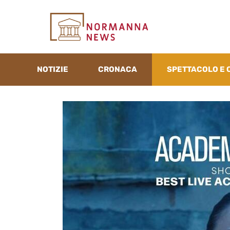
Vai
al
contenuto
NOTIZIE
CRONACA
SPETTACOLO E 