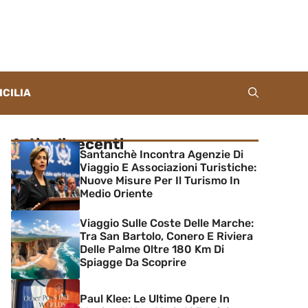
ICILIA
Articoli recenti
Santanchè Incontra Agenzie Di
Viaggio E Associazioni Turistiche:
Nuove Misure Per Il Turismo In
Medio Oriente
Viaggio Sulle Coste Delle Marche:
Tra San Bartolo, Conero E Riviera
Delle Palme Oltre 180 Km Di
Spiagge Da Scoprire
Paul Klee: Le Ultime Opere In