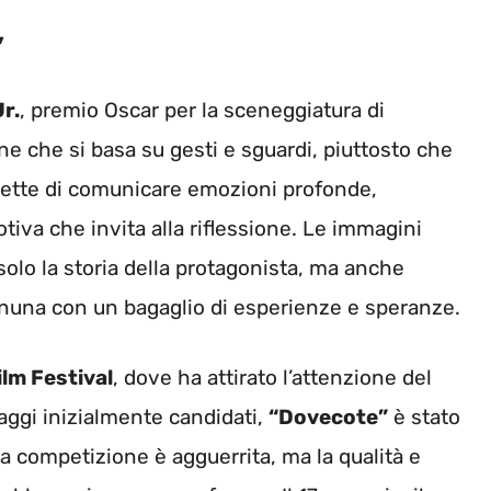
”
Jr.
, premio Oscar per la sceneggiatura di
ne che si basa su gesti e sguardi, piuttosto che
mette di comunicare emozioni profonde,
tiva che invita alla riflessione. Le immagini
lo la storia della protagonista, ma anche
nuna con un bagaglio di esperienze e speranze.
lm Festival
, dove ha attirato l’attenzione del
raggi inizialmente candidati,
“Dovecote”
è stato
 La competizione è agguerrita, ma la qualità e