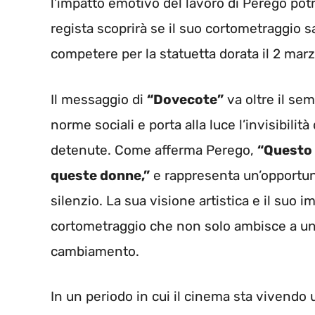
l’impatto emotivo del lavoro di Perego potr
regista scoprirà se il suo cortometraggio sarà
competere per la statuetta dorata il 2 mar
Il messaggio di
“Dovecote”
va oltre il sem
norme sociali e porta alla luce l’invisibili
detenute. Come afferma Perego,
“Questo f
queste donne,”
e rappresenta un’opportun
silenzio. La sua visione artistica e il suo 
cortometraggio che non solo ambisce a u
cambiamento.
In un periodo in cui il cinema sta vivendo