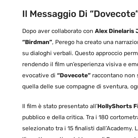
Il Messaggio Di “dovecote
Dopo aver collaborato con
Alex Dinelaris 
“Birdman”
, Perego ha creato una narrazio
su dialoghi verbali. Questo approccio per
rendendo il film un’esperienza visiva e emo
evocative di
“Dovecote”
raccontano non so
quella delle sue compagne di sventura, og
Il film è stato presentato all’
HollyShorts Fi
pubblico e della critica. Tra i 180 cortomet
selezionato tra i 15 finalisti dall’Academy.