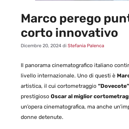
Marco perego punta
corto innovativo
Dicembre 20, 2024
di
Stefania Palenca
Il panorama cinematografico italiano contin
livello internazionale. Uno di questi è
Mar
artistica, il cui cortometraggio
“Dovecote
prestigioso
Oscar al miglior cortometrag
un’opera cinematografica, ma anche un’impo
donne detenute.