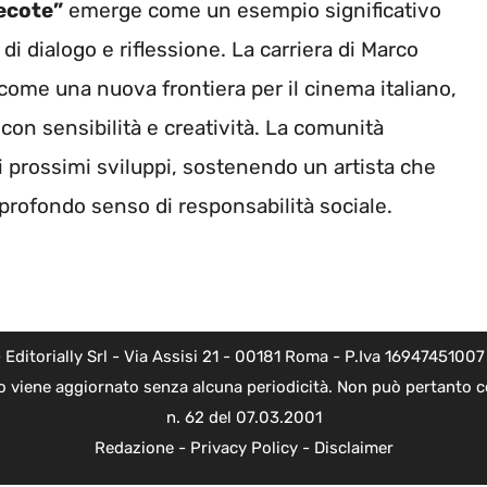
ecote”
emerge come un esempio significativo
i dialogo e riflessione. La carriera di Marco
ome una nuova frontiera per il cinema italiano,
on sensibilità e creatività. La comunità
 prossimi sviluppi, sostenendo un artista che
profondo senso di responsabilità sociale.
torially Srl - Via Assisi 21 - 00181 Roma - P.Iva 16947451007 - l
o viene aggiornato senza alcuna periodicità. Non può pertanto co
n. 62 del 07.03.2001
Redazione
-
Privacy Policy
-
Disclaimer