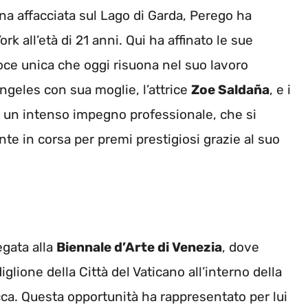
ina affacciata sul Lago di Garda, Perego ha
rk all’età di 21 anni. Qui ha affinato le sue
voce unica che oggi risuona nel suo lavoro
ngeles con sua moglie, l’attrice
Zoe Saldaña
, e i
 da un intenso impegno professionale, che si
nte in corsa per premi prestigiosi grazie al suo
gata alla
Biennale d’Arte di Venezia
, dove
iglione della Città del Vaticano all’interno della
ca. Questa opportunità ha rappresentato per lui