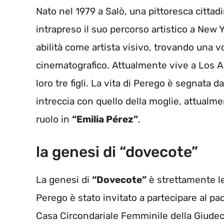
Nato nel 1979 a Salò, una pittoresca cittad
intrapreso il suo percorso artistico a New Yo
abilità come artista visivo, trovando una 
cinematografico. Attualmente vive a Los A
loro tre figli. La vita di Perego è segnata
intreccia con quello della moglie, attualme
ruolo in
“Emilia Pérez”
.
la genesi di “dovecote”
La genesi di
“Dovecote”
è strettamente le
Perego è stato invitato a partecipare al pad
Casa Circondariale Femminile della Giudec