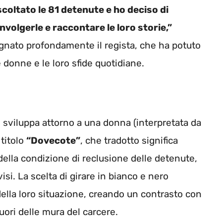
coltato le 81 detenute e ho deciso di
olgerle e raccontare le loro storie,”
gnato profondamente il regista, che ha potuto
 donne e le loro sfide quotidiane.
i sviluppa attorno a una donna (interpretata da
 titolo
“Dovecote”
, che tradotto significa
della condizione di reclusione delle detenute,
isi. La scelta di girare in bianco e nero
ella loro situazione, creando un contrasto con
fuori delle mura del carcere.