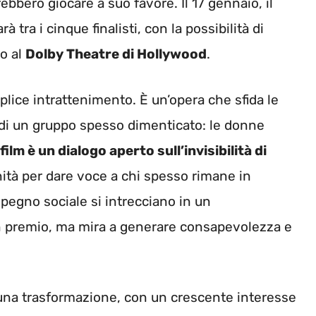
ebbero giocare a suo favore. Il 17 gennaio, il
 tra i cinque finalisti, con la possibilità di
zo al
Dolby Theatre di Hollywood
.
plice intrattenimento. È un’opera che sfida le
tà di un gruppo spesso dimenticato: le donne
ilm è un dialogo aperto sull’invisibilità di
ità per dare voce a chi spesso rimane in
impegno sociale si intrecciano in un
n premio, ma mira a generare consapevolezza e
 una trasformazione, con un crescente interesse