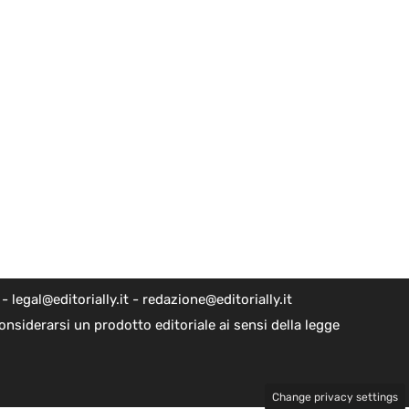
egal@editorially.it - redazione@editorially.it
nsiderarsi un prodotto editoriale ai sensi della legge
Change privacy settings