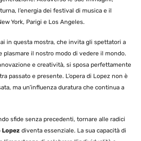
urna, l’energia dei festival di musica e il
New York, Parigi e Los Angeles.
i in questa mostra, che invita gli spettatori a
 e plasmare il nostro modo di vedere il mondo.
 innovazione e creatività, si sposa perfettamente
tra passato e presente. L’opera di Lopez non è
sata, ma un’influenza duratura che continua a
do sfide senza precedenti, tornare alle radici
 Lopez
diventa essenziale. La sua capacità di