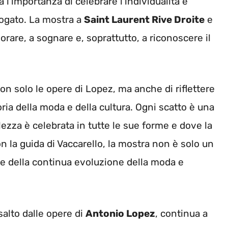
 l’importanza di celebrare l’individualità e
ogato. La mostra a
Saint Laurent Rive Droite
e
orare, a sognare e, soprattutto, a riconoscere il
non solo le opere di Lopez, ma anche di riflettere
oria della moda e della cultura. Ogni scatto è una
ezza è celebrata in tutte le sue forme e dove la
 la guida di Vaccarello, la mostra non è solo un
e della continua evoluzione della moda e
salto dalle opere di
Antonio Lopez
, continua a