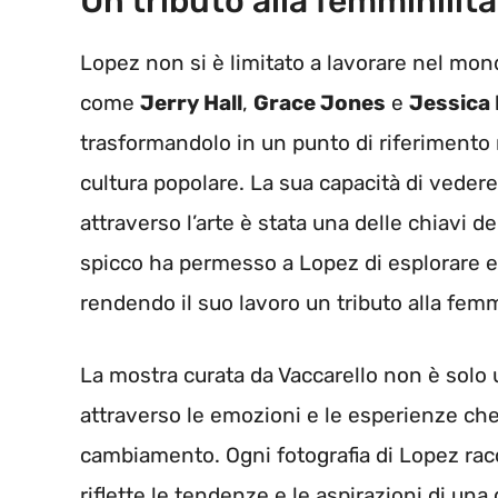
Un tributo alla femminilità
Lopez non si è limitato a lavorare nel mond
come
Jerry Hall
,
Grace Jones
e
Jessica
trasformandolo in un punto di riferimento 
cultura popolare. La sua capacità di vedere
attraverso l’arte è stata una delle chiavi 
spicco ha permesso a Lopez di esplorare e c
rendendo il suo lavoro un tributo alla femmi
La mostra curata da Vaccarello non è solo 
attraverso le emozioni e le esperienze che
cambiamento. Ogni fotografia di Lopez ra
riflette le tendenze e le aspirazioni di un