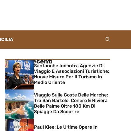
ICILIA
Articoli recenti
Santanchè Incontra Agenzie Di
Viaggio E Associazioni Turistiche:
Nuove Misure Per Il Turismo In
Medio Oriente
Viaggio Sulle Coste Delle Marche:
Tra San Bartolo, Conero E Riviera
Delle Palme Oltre 180 Km Di
Spiagge Da Scoprire
Paul Klee: Le Ultime Opere In