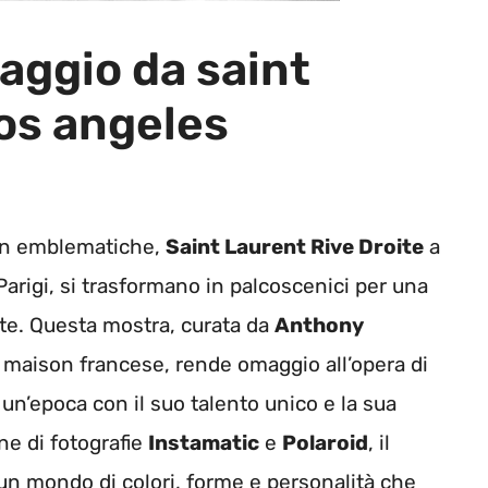
viaggio da saint
los angeles
ion emblematiche,
Saint Laurent Rive Droite
a
Parigi, si trasformano in palcoscenici per una
arte. Questa mostra, curata da
Anthony
ca maison francese, rende omaggio all’opera di
 un’epoca con il suo talento unico e la sua
ne di fotografie
Instamatic
e
Polaroid
, il
 un mondo di colori, forme e personalità che