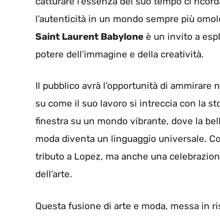
catturare l’essenza del suo tempo ci ricorda
l’autenticità in un mondo sempre più omol
Saint Laurent Babylone
è un invito a espl
potere dell’immagine e della creatività.
Il pubblico avrà l’opportunità di ammirare 
su come il suo lavoro si intreccia con la st
finestra su un mondo vibrante, dove la bell
moda diventa un linguaggio universale. Con
tributo a Lopez, ma anche una celebrazion
dell’arte.
Questa fusione di arte e moda, messa in ri