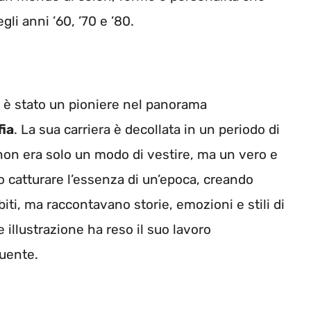
gli anni ’60, ’70 e ’80.
, è stato un pioniere nel panorama
fia
. La sua carriera è decollata in un periodo di
non era solo un modo di vestire, ma un vero e
 catturare l’essenza di un’epoca, creando
i, ma raccontavano storie, emozioni e stili di
e illustrazione ha reso il suo lavoro
uente.