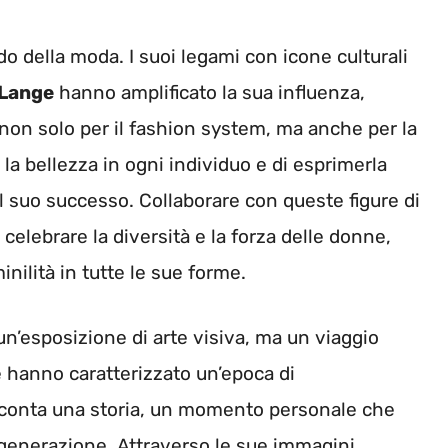
o della moda. I suoi legami con icone culturali
 Lange
hanno amplificato la sua influenza,
non solo per il fashion system, ma anche per la
 la bellezza in ogni individuo e di esprimerla
del suo successo. Collaborare con queste figure di
elebrare la diversità e la forza delle donne,
nilità in tutte le sue forme.
un’esposizione di arte visiva, ma un viaggio
 hanno caratterizzato un’epoca di
cconta una storia, un momento personale che
a generazione. Attraverso le sue immagini,