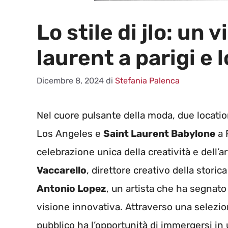
Lo stile di jlo: un 
laurent a parigi e 
Dicembre 8, 2024
di
Stefania Palenca
Nel cuore pulsante della moda, due locat
Los Angeles e
Saint Laurent Babylone
a 
celebrazione unica della creatività e dell’
Vaccarello
, direttore creativo della stori
Antonio Lopez
, un artista che ha segnato
visione innovativa. Attraverso una selezio
pubblico ha l’opportunità di immergersi in