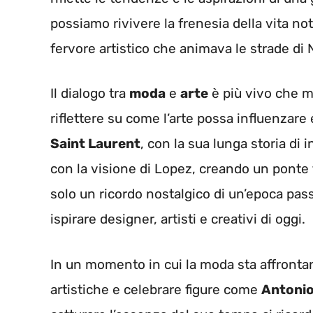
possiamo rivivere la frenesia della vita nott
fervore artistico che animava le strade di 
Il dialogo tra
moda
e
arte
è più vivo che ma
riflettere su come l’arte possa influenzare
Saint Laurent
, con la sua lunga storia di
con la visione di Lopez, creando un ponte 
solo un ricordo nostalgico di un’epoca pas
ispirare designer, artisti e creativi di oggi.
In un momento in cui la moda sta affrontan
artistiche e celebrare figure come
Antonio