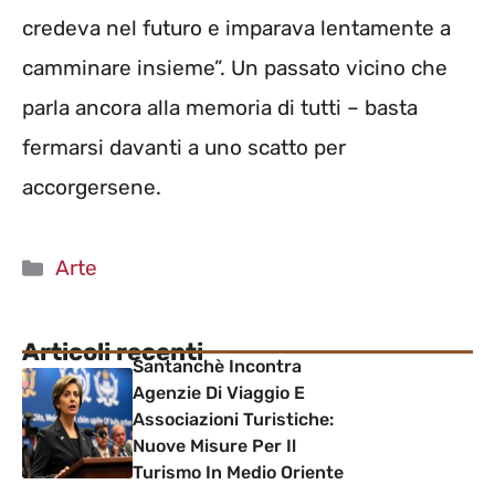
credeva nel futuro e imparava lentamente a
camminare insieme”. Un passato vicino che
parla ancora alla memoria di tutti – basta
fermarsi davanti a uno scatto per
accorgersene.
Categorie
Arte
Articoli recenti
Santanchè Incontra
Agenzie Di Viaggio E
Associazioni Turistiche:
Nuove Misure Per Il
Turismo In Medio Oriente