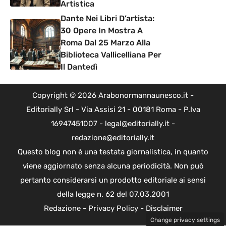
Artistica
Dante Nei Libri D’artista:
30 Opere In Mostra A
Roma Dal 25 Marzo Alla
Biblioteca Vallicelliana Per
Il Dantedì
Copyright © 2026 Arabonormannaunesco.it -
Editorially Srl - Via Assisi 21 - 00181 Roma - P.Iva
16947451007 - legal@editorially.it -
redazione@editorially.it
Questo blog non è una testata giornalistica, in quanto
viene aggiornato senza alcuna periodicità. Non può
pertanto considerarsi un prodotto editoriale ai sensi
della legge n. 62 del 07.03.2001
Redazione
-
Privacy Policy
-
Disclaimer
Change privacy settings