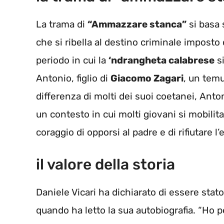
La trama di
“Ammazzare stanca”
si basa 
che si ribella al destino criminale imposto
periodo in cui la
‘ndrangheta calabrese
si
Antonio, figlio di
Giacomo Zagari
, un temu
differenza di molti dei suoi coetanei, Anton
un contesto in cui molti giovani si mobilita
coraggio di opporsi al padre e di rifiutare l’
il valore della storia
Daniele Vicari ha dichiarato di essere stato 
quando ha letto la sua autobiografia. “Ho 