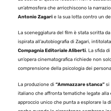
un’atmosfera che arricchiscono la narrazion
Antonio Zagari
e la sua lotta contro un des
La sceneggiatura del film è stata scritta d
ispirata all’autobiografia di Zagari, intitola
Compagnia Editoriale Aliberti
. La sfida d
un’opera cinematografica richiede non sol
comprensione della psicologia dei persona
La produzione di
“Ammazzare stanca”
si
italiano che affronta tematiche legate alla
approccio unico che punta a esplorare la d