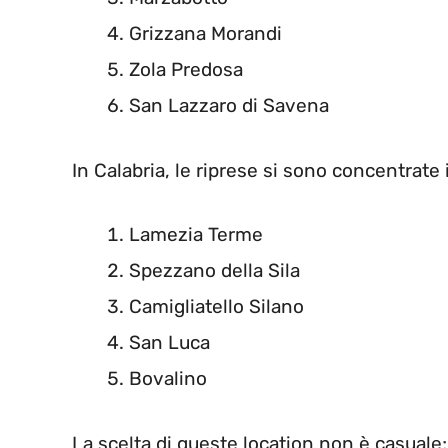
Grizzana Morandi
Zola Predosa
San Lazzaro di Savena
In Calabria, le riprese si sono concentrate 
Lamezia Terme
Spezzano della Sila
Camigliatello Silano
San Luca
Bovalino
La scelta di queste location non è casuale;