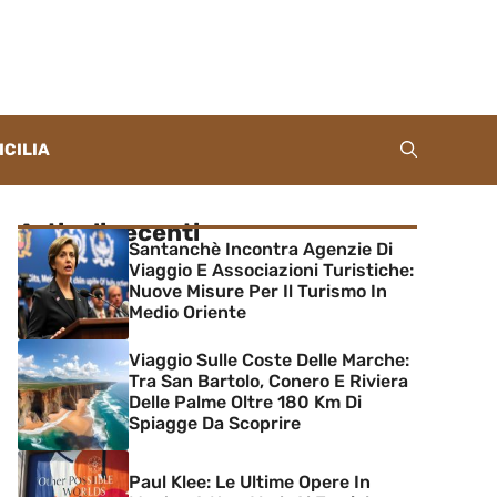
ICILIA
Articoli recenti
Santanchè Incontra Agenzie Di
Viaggio E Associazioni Turistiche:
Nuove Misure Per Il Turismo In
Medio Oriente
Viaggio Sulle Coste Delle Marche:
Tra San Bartolo, Conero E Riviera
Delle Palme Oltre 180 Km Di
Spiagge Da Scoprire
Paul Klee: Le Ultime Opere In