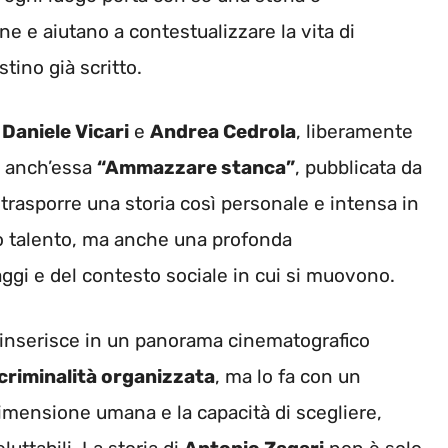
e e aiutano a contestualizzare la vita di
tino già scritto.
a
Daniele Vicari
e
Andrea Cedrola
, liberamente
ta anch’essa
“Ammazzare stanca”
, pubblicata da
i trasporre una storia così personale e intensa in
o talento, ma anche una profonda
ggi e del contesto sociale in cui si muovono.
 inserisce in un panorama cinematografico
criminalità organizzata
, ma lo fa con un
imensione umana e la capacità di scegliere,