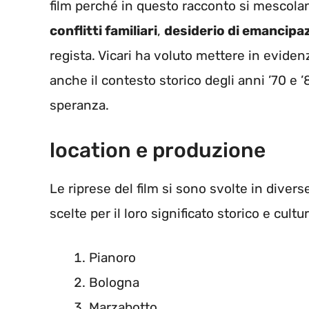
film perché in questo racconto si mescol
conflitti familiari
,
desiderio di emancipa
regista. Vicari ha voluto mettere in evide
anche il contesto storico degli anni ’70 e
speranza.
location e produzione
Le riprese del film si sono svolte in diverse 
scelte per il loro significato storico e cult
Pianoro
Bologna
Marzabotto