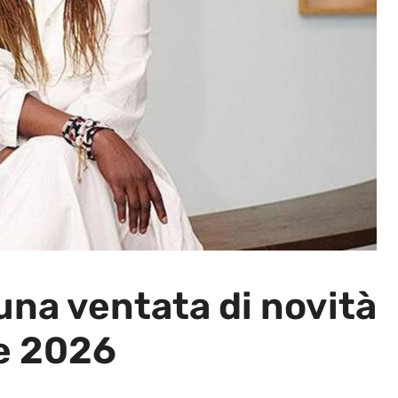
una ventata di novità
te 2026