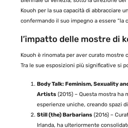
Biennale di Venezia, sotto la direzione de
Kouoh per la sua capacità di abbracciare 
confermando il suo impegno a essere “la ca
l’impatto delle mostre di 
Kouoh è rinomata per aver curato mostre ch
Tra le sue esposizioni più significative si 
Body Talk: Feminism, Sexuality an
Artists
(2015) – Questa mostra ha mes
esperienze uniche, creando spazi di 
Still (the) Barbarians
(2016) – Curat
Irlanda, ha ulteriormente consolidato