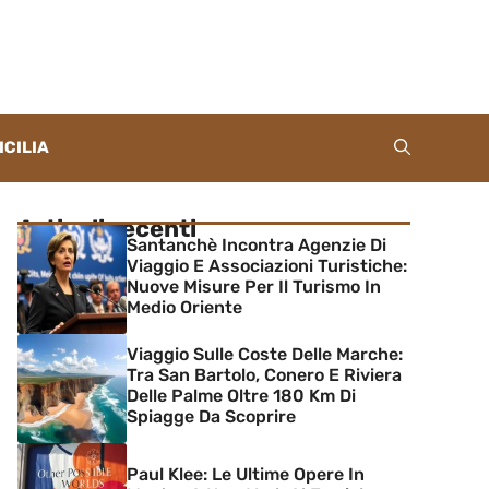
ICILIA
Articoli recenti
Santanchè Incontra Agenzie Di
Viaggio E Associazioni Turistiche:
Nuove Misure Per Il Turismo In
Medio Oriente
Viaggio Sulle Coste Delle Marche:
Tra San Bartolo, Conero E Riviera
Delle Palme Oltre 180 Km Di
Spiagge Da Scoprire
Paul Klee: Le Ultime Opere In