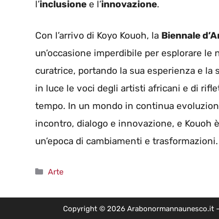
l’
inclusione
e l’
innovazione
.
Con l’arrivo di Koyo Kouoh, la
Biennale d’A
un’occasione imperdibile per esplorare le 
curatrice, portando la sua esperienza e la s
in luce le voci degli artisti africani e di rif
tempo. In un mondo in continua evoluzion
incontro, dialogo e innovazione, e Kouoh è
un’epoca di cambiamenti e trasformazioni.
Categorie
Arte
Copyright © 2026 Arabonormannaunesco.it - Edi