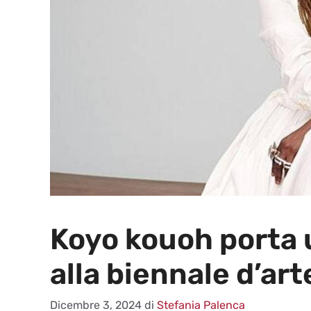
Koyo kouoh porta 
alla biennale d’ar
Dicembre 3, 2024
di
Stefania Palenca