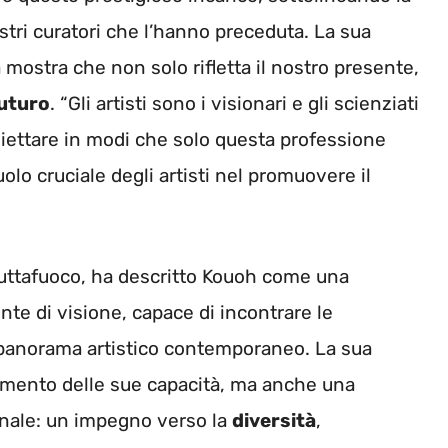
ustri curatori che l’hanno preceduta. La sua
 mostra che non solo rifletta il nostro presente,
futuro
. “Gli artisti sono i visionari e gli scienziati
roiettare in modi che solo questa professione
olo cruciale degli artisti nel promuovere il
Buttafuoco, ha descritto Kouoh come una
nte di visione, capace di incontrare le
l panorama artistico contemporaneo. La sua
mento delle sue capacità, ma anche una
ennale: un impegno verso la
diversità
,