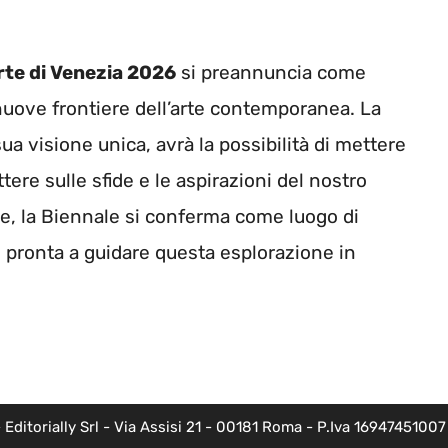
rte di Venezia 2026
si preannuncia come
nuove frontiere dell’arte contemporanea. La
ua visione unica, avrà la possibilità di mettere
lettere sulle sfide e le aspirazioni del nostro
e, la Biennale si conferma come luogo di
 pronta a guidare questa esplorazione in
torially Srl - Via Assisi 21 - 00181 Roma - P.Iva 16947451007 - l