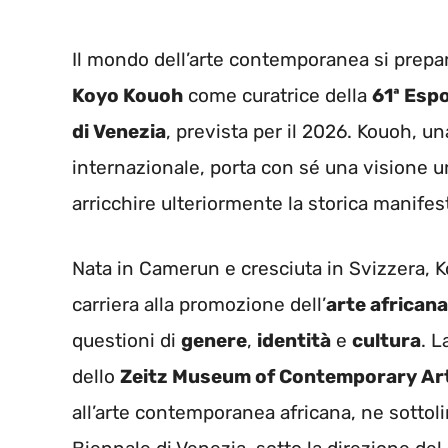
Il mondo dell’arte contemporanea si prepar
Koyo Kouoh
come curatrice della
61ª Espo
di Venezia
, prevista per il 2026. Kouoh, un
internazionale, porta con sé una visione 
arricchire ulteriormente la storica manifes
Nata in Camerun e cresciuta in Svizzera, K
carriera alla promozione dell’
arte africana
questioni di
genere
,
identità
e
cultura
. L
dello
Zeitz Museum of Contemporary Ar
all’arte contemporanea africana, ne sottol