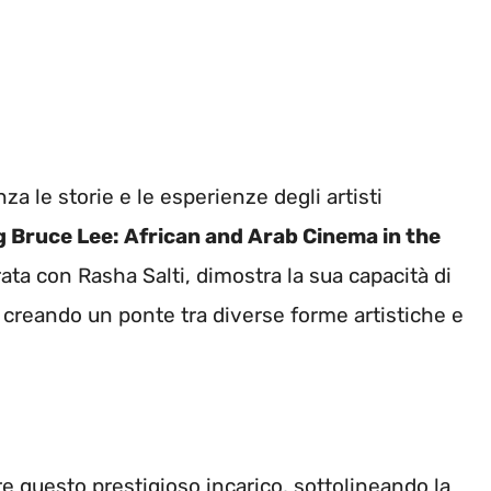
 le storie e le esperienze degli artisti
 Bruce Lee: African and Arab Cinema in the
ta con Rasha Salti, dimostra la sua capacità di
, creando un ponte tra diverse forme artistiche e
re questo prestigioso incarico, sottolineando la