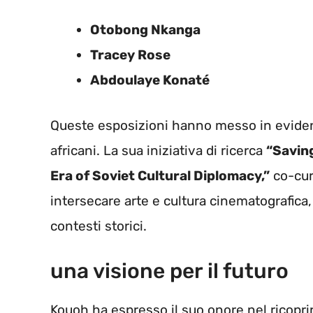
Otobong Nkanga
Tracey Rose
Abdoulaye Konaté
Queste esposizioni hanno messo in evidenza
africani. La sua iniziativa di ricerca
“Saving
Era of Soviet Cultural Diplomacy,”
co-cura
intersecare arte e cultura cinematografica
contesti storici.
una visione per il futuro
Kouoh ha espresso il suo onore nel ricopri