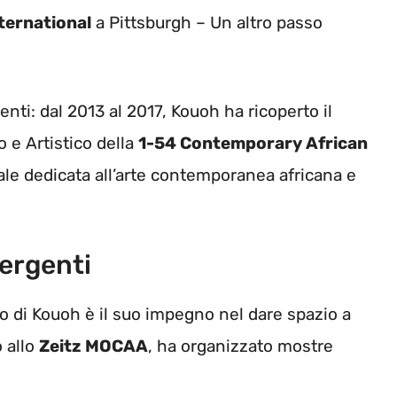
ternational
a Pittsburgh – Un altro passo
nti: dal 2013 al 2017, Kouoh ha ricoperto il
 e Artistico della
1-54 Contemporary African
nale dedicata all’arte contemporanea africana e
ergenti
ro di Kouoh è il suo impegno nel dare spazio a
 allo
Zeitz MOCAA
, ha organizzato mostre