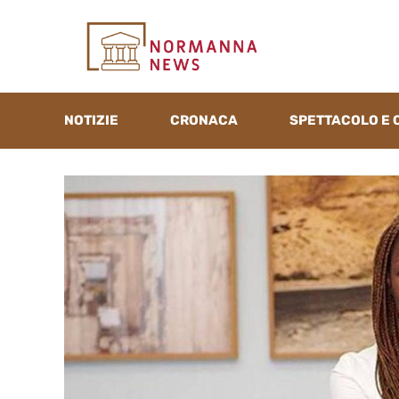
Vai
al
contenuto
NOTIZIE
CRONACA
SPETTACOLO E 