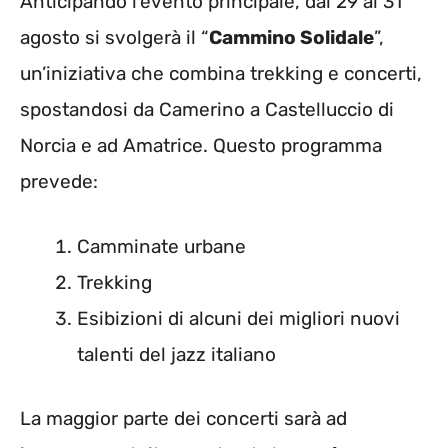
Anticipando l’evento principale, dal 29 al 31
agosto si svolgerà il “
Cammino Solidale
”,
un’iniziativa che combina trekking e concerti,
spostandosi da Camerino a Castelluccio di
Norcia e ad Amatrice. Questo programma
prevede:
Camminate urbane
Trekking
Esibizioni di alcuni dei migliori nuovi
talenti del jazz italiano
La maggior parte dei concerti sarà ad