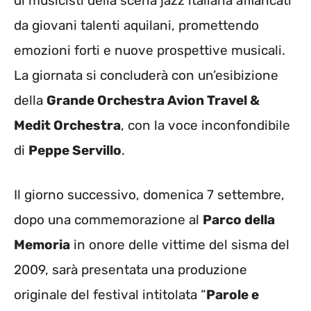
di musicisti della scena jazz italiana affiancati
da giovani talenti aquilani, promettendo
emozioni forti e nuove prospettive musicali.
La giornata si concluderà con un’esibizione
della
Grande Orchestra Avion Travel &
Medit Orchestra
, con la voce inconfondibile
di
Peppe Servillo
.
Il giorno successivo, domenica 7 settembre,
dopo una commemorazione al
Parco della
Memoria
in onore delle vittime del sisma del
2009, sarà presentata una produzione
originale del festival intitolata “
Parole e