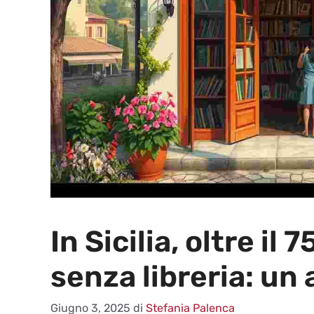
In Sicilia, oltre il
senza libreria: un 
Giugno 3, 2025
di
Stefania Palenca