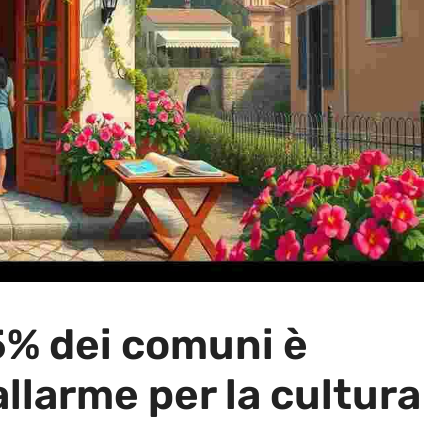
 75% dei comuni è
allarme per la cultura