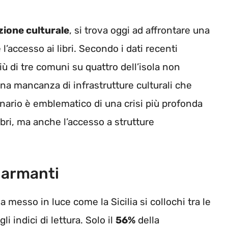
zione culturale
, si trova oggi ad affrontare una
 l’accesso ai libri. Secondo i dati recenti
più di tre comuni su quattro dell’isola non
na mancanza di infrastrutture culturali che
cenario è emblematico di una crisi più profonda
ibri, ma anche l’accesso a strutture
llarmanti
a messo in luce come la Sicilia si collochi tra le
i indici di lettura. Solo il
56%
della