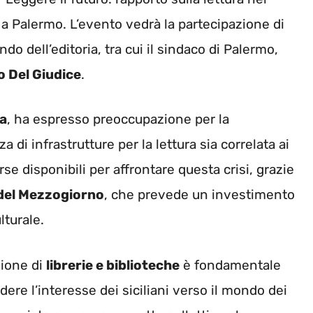
a Palermo. L’evento vedrà la partecipazione di
do dell’editoria, tra cui il sindaco di Palermo,
o Del Giudice
.
ta
, ha espresso preoccupazione per la
di infrastrutture per la lettura sia correlata ai
orse disponibili per affrontare questa crisi, grazie
 del Mezzogiorno
, che prevede un investimento
lturale.
zione di
librerie e biblioteche
è fondamentale
endere l’interesse dei siciliani verso il mondo dei