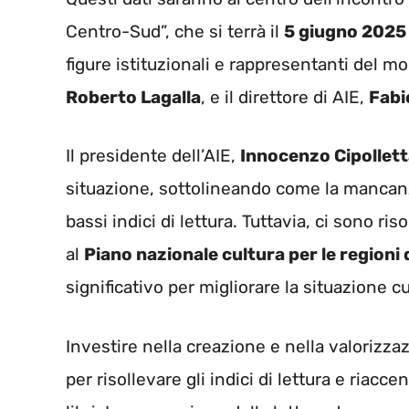
Centro-Sud”, che si terrà il
5 giugno 2025
figure istituzionali e rappresentanti del mon
Roberto Lagalla
, e il direttore di AIE,
Fabi
Il presidente dell’AIE,
Innocenzo Cipollet
situazione, sottolineando come la mancanza 
bassi indici di lettura. Tuttavia, ci sono ris
al
Piano nazionale cultura per le regioni
significativo per migliorare la situazione cu
Investire nella creazione e nella valorizza
per risollevare gli indici di lettura e riacc