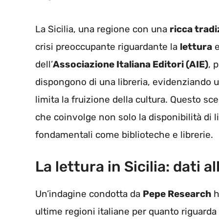
La Sicilia, una regione con una
ricca tradi
crisi preoccupante riguardante la
lettura
e
dell’
Associazione Italiana Editori (AIE)
, 
dispongono di una libreria, evidenziando u
limita la fruizione della cultura. Questo s
che coinvolge non solo la disponibilità di l
fondamentali come biblioteche e librerie.
La lettura in Sicilia: dati a
Un’indagine condotta da
Pepe Research
h
ultime regioni italiane per quanto riguarda gl