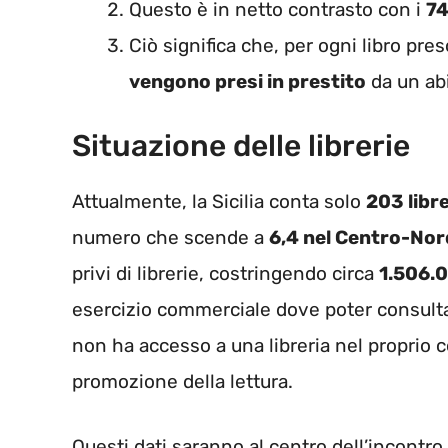
Questo è in netto contrasto con i
74
Ciò significa che, per ogni libro pres
vengono presi in prestito
da un ab
Situazione delle librerie
Attualmente, la Sicilia conta solo
203 libre
numero che scende a
6,4 nel Centro-Nor
privi di librerie, costringendo circa
1.506.0
esercizio commerciale dove poter consultare
non ha accesso a una libreria nel proprio c
promozione della lettura.
Questi dati saranno al centro dell’incontro 