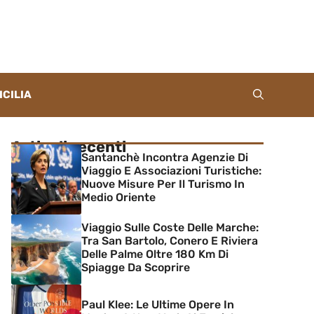
ICILIA
Articoli recenti
Santanchè Incontra Agenzie Di
Viaggio E Associazioni Turistiche:
Nuove Misure Per Il Turismo In
Medio Oriente
Viaggio Sulle Coste Delle Marche:
Tra San Bartolo, Conero E Riviera
Delle Palme Oltre 180 Km Di
Spiagge Da Scoprire
Paul Klee: Le Ultime Opere In