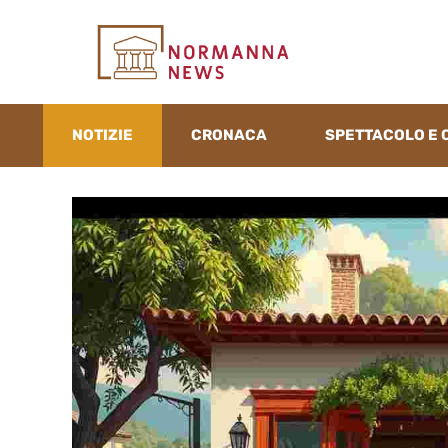
Vai
al
contenuto
NOTIZIE
CRONACA
SPETTACOLO E 