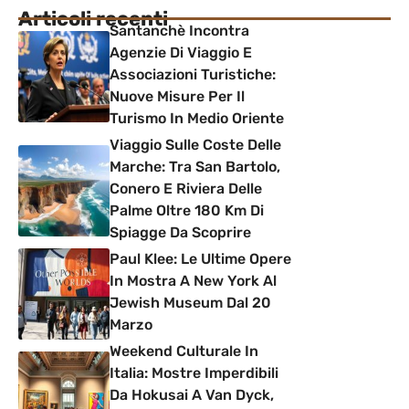
Articoli recenti
Santanchè Incontra
Agenzie Di Viaggio E
Associazioni Turistiche:
Nuove Misure Per Il
Turismo In Medio Oriente
Viaggio Sulle Coste Delle
Marche: Tra San Bartolo,
Conero E Riviera Delle
Palme Oltre 180 Km Di
Spiagge Da Scoprire
Paul Klee: Le Ultime Opere
In Mostra A New York Al
Jewish Museum Dal 20
Marzo
Weekend Culturale In
Italia: Mostre Imperdibili
Da Hokusai A Van Dyck,