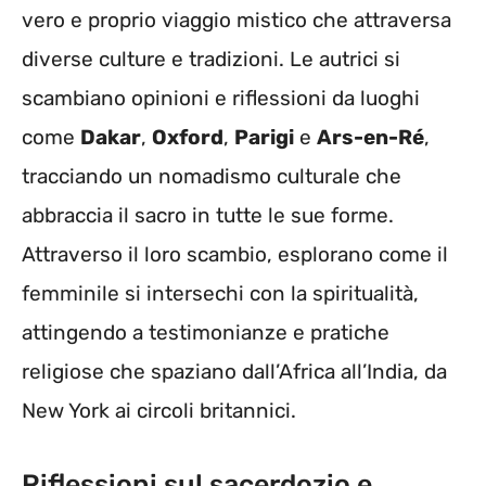
vero e proprio viaggio mistico che attraversa
diverse culture e tradizioni. Le autrici si
scambiano opinioni e riflessioni da luoghi
come
Dakar
,
Oxford
,
Parigi
e
Ars-en-Ré
,
tracciando un nomadismo culturale che
abbraccia il sacro in tutte le sue forme.
Attraverso il loro scambio, esplorano come il
femminile si intersechi con la spiritualità,
attingendo a testimonianze e pratiche
religiose che spaziano dall’Africa all’India, da
New York ai circoli britannici.
Riflessioni sul sacerdozio e