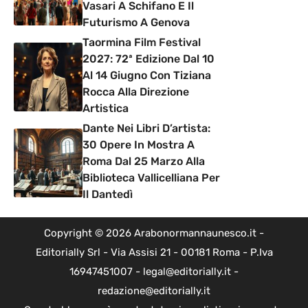
Vasari A Schifano E Il
Futurismo A Genova
Taormina Film Festival
2027: 72ª Edizione Dal 10
Al 14 Giugno Con Tiziana
Rocca Alla Direzione
Artistica
Dante Nei Libri D’artista:
30 Opere In Mostra A
Roma Dal 25 Marzo Alla
Biblioteca Vallicelliana Per
Il Dantedì
Copyright © 2026 Arabonormannaunesco.it -
Editorially Srl - Via Assisi 21 - 00181 Roma - P.Iva
16947451007 - legal@editorially.it -
redazione@editorially.it