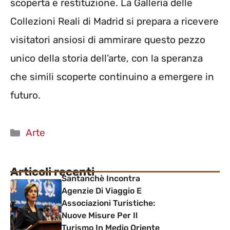
scoperta e restituzione. La Galleria delle
Collezioni Reali di Madrid si prepara a ricevere
visitatori ansiosi di ammirare questo pezzo
unico della storia dell’arte, con la speranza
che simili scoperte continuino a emergere in
futuro.
Categorie
Arte
Articoli recenti
Santanchè Incontra
Agenzie Di Viaggio E
Associazioni Turistiche:
Nuove Misure Per Il
Turismo In Medio Oriente