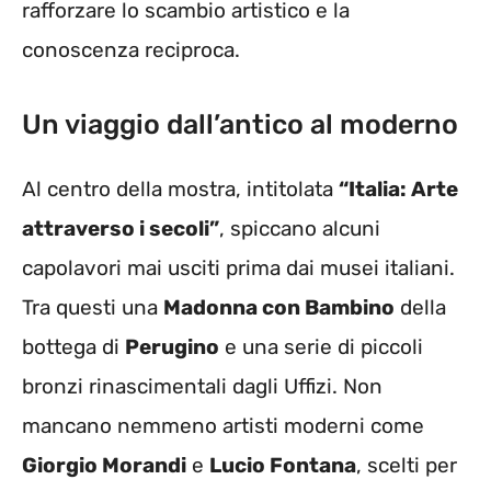
rafforzare lo scambio artistico e la
conoscenza reciproca.
Un viaggio dall’antico al moderno
Al centro della mostra, intitolata
“Italia: Arte
attraverso i secoli”
, spiccano alcuni
capolavori mai usciti prima dai musei italiani.
Tra questi una
Madonna con Bambino
della
bottega di
Perugino
e una serie di piccoli
bronzi rinascimentali dagli Uffizi. Non
mancano nemmeno artisti moderni come
Giorgio Morandi
e
Lucio Fontana
, scelti per