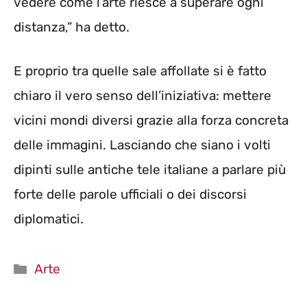
vedere come l’arte riesce a superare ogni
distanza,” ha detto.
E proprio tra quelle sale affollate si è fatto
chiaro il vero senso dell’iniziativa: mettere
vicini mondi diversi grazie alla forza concreta
delle immagini. Lasciando che siano i volti
dipinti sulle antiche tele italiane a parlare più
forte delle parole ufficiali o dei discorsi
diplomatici.
Categorie
Arte