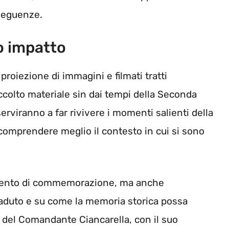
nseguenze.
o impatto
proiezione di immagini e filmati tratti
ccolto materiale sin dai tempi della Seconda
rviranno a far rivivere i momenti salienti della
 comprendere meglio il contesto in cui si sono
omento di commemorazione, ma anche
caduto e su come la memoria storica possa
ra del Comandante Ciancarella, con il suo