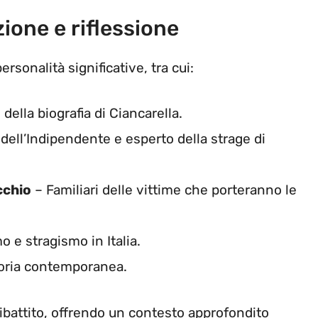
one e riflessione
rsonalità significative, tra cui:
della biografia di Ciancarella.
 dell’Indipendente e esperto della strage di
cchio
– Familiari delle vittime che porteranno le
o e stragismo in Italia.
toria contemporanea.
 dibattito, offrendo un contesto approfondito