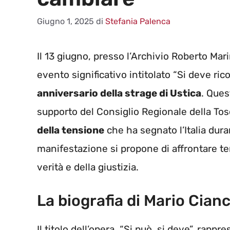
Giugno 1, 2025
di
Stefania Palenca
Il 13 giugno, presso l’Archivio Roberto Marin
evento significativo intitolato “Si deve ri
anniversario della strage di Ustica
. Ques
supporto del Consiglio Regionale della Tos
della tensione
che ha segnato l’Italia dura
manifestazione si propone di affrontare temi
verità e della giustizia.
La biografia di Mario Cianc
Il titolo dell’opera, “Si può, si deve”, rappr