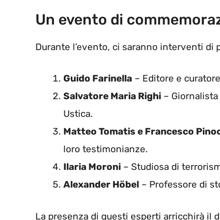
Un evento di commemorazi
Durante l’evento, ci saranno interventi di pe
Guido Farinella
– Editore e curatore 
Salvatore Maria Righi
– Giornalista
Ustica.
Matteo Tomatis e Francesco Pino
loro testimonianze.
Ilaria Moroni
– Studiosa di terrorism
Alexander Höbel
– Professore di s
La presenza di questi esperti arricchirà il