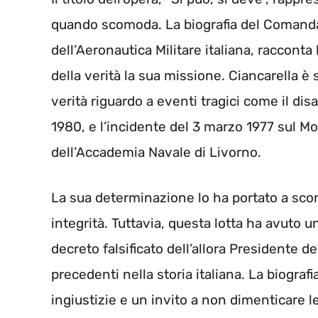
quando scomoda. La biografia del Coman
dell’Aeronautica Militare italiana, racconta
della verità la sua missione. Ciancarella è 
verità riguardo a eventi tragici come il dis
1980, e l’incidente del 3 marzo 1977 sul Mo
dell’Accademia Navale di Livorno.
La sua determinazione lo ha portato a scon
integrità. Tuttavia, questa lotta ha avuto 
decreto falsificato dell’allora Presidente d
precedenti nella storia italiana. La biografi
ingiustizie e un invito a non dimenticare le