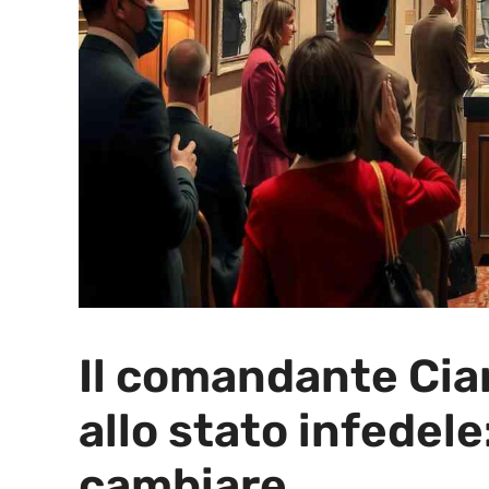
Il comandante Cian
allo stato infedele
cambiare