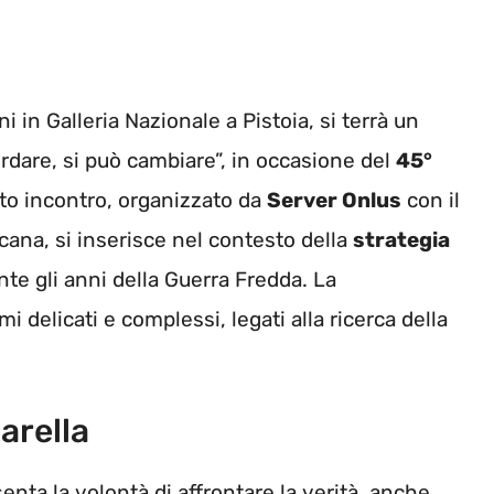
i in Galleria Nazionale a Pistoia, si terrà un
cordare, si può cambiare”, in occasione del
45°
to incontro, organizzato da
Server Onlus
con il
cana, si inserisce nel contesto della
strategia
nte gli anni della Guerra Fredda. La
 delicati e complessi, legati alla ricerca della
arella
esenta la volontà di affrontare la verità, anche