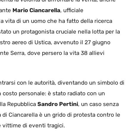
dante
Mario Ciancarella
, ufficiale
 la vita di un uomo che ha fatto della ricerca
stato un protagonista cruciale nella lotta per la
astro aereo di Ustica, avvenuto il 27 giugno
nte Serra, dove persero la vita 38 allievi
trarsi con le autorità, diventando un simbolo di
un costo personale: è stato radiato con un
ella Repubblica
Sandro Pertini
, un caso senza
a di Ciancarella è un grido di protesta contro le
 vittime di eventi tragici.