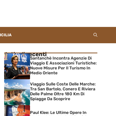
ICILIA
Articoli recenti
Santanchè Incontra Agenzie Di
Viaggio E Associazioni Turistiche:
Nuove Misure Per Il Turismo In
Medio Oriente
Viaggio Sulle Coste Delle Marche:
Tra San Bartolo, Conero E Riviera
Delle Palme Oltre 180 Km Di
Spiagge Da Scoprire
Paul Klee: Le Ultime Opere In