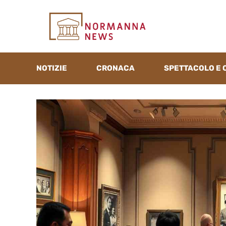
Vai
al
contenuto
NOTIZIE
CRONACA
SPETTACOLO E 