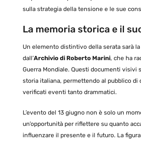
sulla strategia della tensione e le sue co
La memoria storica e il su
Un elemento distintivo della serata sarà la 
dall’
Archivio di Roberto Marini
, che ha ra
Guerra Mondiale. Questi documenti visivi se
storia italiana, permettendo al pubblico di
verificati eventi tanto drammatici.
L’evento del 13 giugno non è solo un m
un’opportunità per riflettere su quanto ac
influenzare il presente e il futuro. La figu