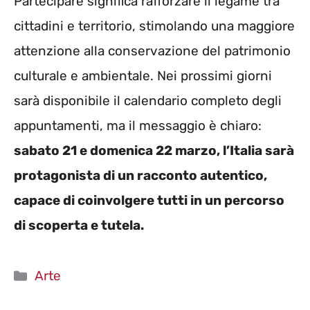
Partecipare significa rafforzare il legame tra
cittadini e territorio, stimolando una maggiore
attenzione alla conservazione del patrimonio
culturale e ambientale. Nei prossimi giorni
sarà disponibile il calendario completo degli
appuntamenti, ma il messaggio è chiaro:
sabato 21 e domenica 22 marzo, l’Italia sarà
protagonista di un racconto autentico,
capace di coinvolgere tutti in un percorso
di scoperta e tutela.
Categorie
Arte