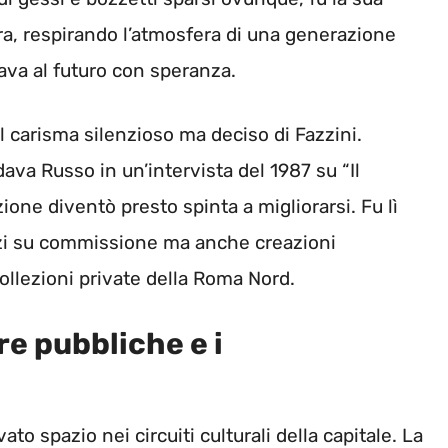
ura, respirando l’atmosfera di una generazione
ava al futuro con speranza.
al carisma silenzioso ma deciso di Fazzini.
rdava Russo in un’intervista del 1987 su “Il
ione diventò presto spinta a migliorarsi. Fu lì
zzi su commissione ma anche creazioni
collezioni private della Roma Nord.
e pubbliche e i
o spazio nei circuiti culturali della capitale. La