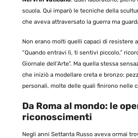
scuola. Qui imparò le tecniche della scult
che aveva attraversato la guerra ma guard
Non erano molti quelli capaci di resistere 
“Quando entravi lì, ti sentivi piccolo,” rico
Giornale dell’Arte”. Ma quella stessa sensaz
che iniziò a modellare creta e bronzo: pe
personali, molte delle quali finirono nelle 
Da Roma al mondo: le oper
riconoscimenti
Negli anni Settanta Russo aveva ormai trovat