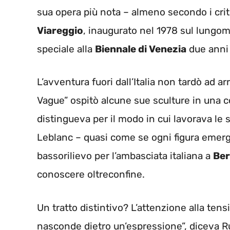
sua opera più nota – almeno secondo i criti
Viareggio
, inaugurato nel 1978 sul lungo
speciale alla
Biennale di Venezia
due anni
L’avventura fuori dall’Italia non tardò ad ar
Vague” ospitò alcune sue sculture in una coll
distingueva per il modo in cui lavorava le s
Leblanc – quasi come se ogni figura emerge
bassorilievo per l’ambasciata italiana a
Ber
conoscere oltreconfine.
Un tratto distintivo? L’attenzione alla tensi
nasconde dietro un’espressione”, diceva Rus