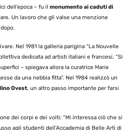
ci dell’epoca – fu il
monumento ai caduti di
mare. Un lavoro che gli valse una menzione
 dopo.
rivare. Nel 1981 la galleria parigina “La Nouvelle
ettiva dedicata ad artisti italiani e francesi. “Si
uperfici – spiegava allora la curatrice Marie
sse da una nebbia fitta”. Nel 1984 realizzò un
lino Ovest
, un altro passo importante per farsi
one dei corpi e dei volti: “Mi interessa ciò che si
so agli studenti dell’Accademia di Belle Arti di