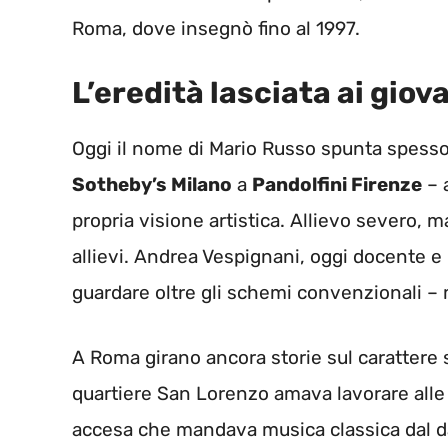
Roma, dove insegnò fino al 1997.
L’eredità lasciata ai giova
Oggi il nome di Mario Russo spunta spesso 
Sotheby’s Milano
a
Pandolfini Firenze
– 
propria visione artistica. Allievo severo, 
allievi. Andrea Vespignani, oggi docente e
guardare oltre gli schemi convenzionali – m
A Roma girano ancora storie sul carattere sc
quartiere San Lorenzo amava lavorare alle 
accesa che mandava musica classica dal d