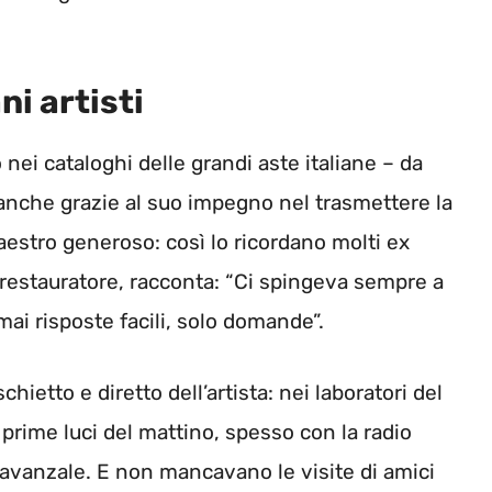
ni artisti
nei cataloghi delle grandi aste italiane – da
anche grazie al suo impegno nel trasmettere la
maestro generoso: così lo ricordano molti ex
 restauratore, racconta: “Ci spingeva sempre a
ai risposte facili, solo domande”.
hietto e diretto dell’artista: nei laboratori del
prime luci del mattino, spesso con la radio
avanzale. E non mancavano le visite di amici