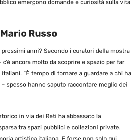
ubblico emergono domande e curiosità sulla vita
i Mario Russo
 prossimi anni? Secondo i curatori della mostra
 c’è ancora molto da scoprire e spazio per far
italiani. “È tempo di tornare a guardare a chi ha
ato – spesso hanno saputo raccontare meglio dei
storico in via dei Reti ha abbassato la
sparsa tra spazi pubblici e collezioni private.
ia artistica italiana. E forse non solo qui.