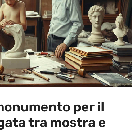
 monumento per il
rgata tra mostra e