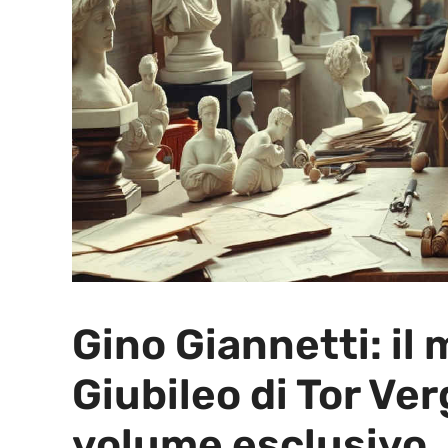
Gino Giannetti: il
Giubileo di Tor Ve
volume esclusivo