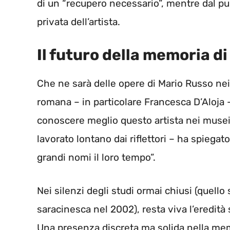
di un “recupero necessario”, mentre dal p
privata dell’artista.
Il futuro della memoria d
Che ne sarà delle opere di Mario Russo nei
romana – in particolare Francesca D’Aloja –
conoscere meglio questo artista nei musei 
lavorato lontano dai riflettori – ha spieg
grandi nomi il loro tempo”.
Nei silenzi degli studi ormai chiusi (quello 
saracinesca nel 2002), resta viva l’eredità 
Una presenza discreta ma solida nella memor