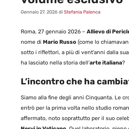
Gennaio 27, 2026
di
Stefania Palenca
Roma, 27 gennaio 2026 –
Allievo di Peric
nome di
Mario Russo
(come lo chiamavano 
sotto i riflettori, a più di vent’anni dalla
ha lasciato nella storia dell’
arte italiana
?
L’incontro che ha cambiat
Siamo alla fine degli anni Cinquanta. Le 
entrò per la prima volta nello studio roma
affermato, noto soprattutto per il suo cel
Nervi in Vaticano
. Quel laboratorio, pieno