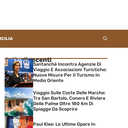
ICILIA
Articoli recenti
Santanchè Incontra Agenzie Di
Viaggio E Associazioni Turistiche:
Nuove Misure Per Il Turismo In
Medio Oriente
Viaggio Sulle Coste Delle Marche:
Tra San Bartolo, Conero E Riviera
Delle Palme Oltre 180 Km Di
Spiagge Da Scoprire
Paul Klee: Le Ultime Opere In