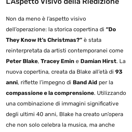
L’Aspetto Visivo della Riedizione
Non da meno è l’aspetto visivo
dell’operazione: la storica copertina di
“Do
They Know It’s Christmas?”
è stata
reinterpretata da artisti contemporanei come
Peter Blake
,
Tracey Emin
e
Damian Hirst
. La
nuova copertina, creata da Blake all’età di
93
anni
, riflette l’impegno di
Band Aid
per la
compassione e la comprensione
. Utilizzando
una combinazione di immagini significative
degli ultimi 40 anni, Blake ha creato un’opera
che non solo celebra la musica, ma anche