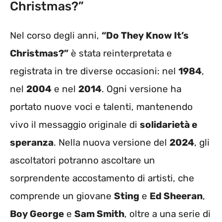
Christmas?”
Nel corso degli anni,
“Do They Know It’s
Christmas?”
è stata reinterpretata e
registrata in tre diverse occasioni: nel
1984
,
nel
2004
e nel
2014
. Ogni versione ha
portato nuove voci e talenti, mantenendo
vivo il messaggio originale di
solidarietà e
speranza
. Nella nuova versione del
2024
, gli
ascoltatori potranno ascoltare un
sorprendente accostamento di artisti, che
comprende un giovane
Sting
e
Ed Sheeran
,
Boy George
e
Sam Smith
, oltre a una serie di