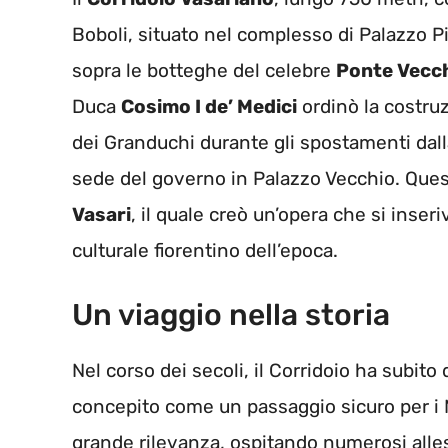
Boboli, situato nel complesso di Palazzo Pi
sopra le botteghe del celebre
Ponte Vecc
Duca
Cosimo I de’ Medici
ordinò la costruz
dei Granduchi durante gli spostamenti dalla 
sede del governo in Palazzo Vecchio. Quest
Vasari
, il quale creò un’opera che si inser
culturale fiorentino dell’epoca.
Un viaggio nella storia
Nel corso dei secoli, il Corridoio ha subit
concepito come un passaggio sicuro per i 
grande rilevanza, ospitando numerosi allest