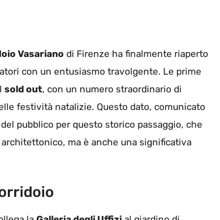
doio Vasariano
di Firenze ha finalmente riaperto
itatori con un entusiasmo travolgente. Le prime
il
sold out
, con un numero straordinario di
elle festività natalizie. Questo dato, comunicato
re del pubblico per questo storico passaggio, che
architettonico, ma è anche una significativa
orridoio
ollega la
Galleria degli Uffizi
al giardino di