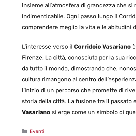
insieme all’atmosfera di grandezza che si
indimenticabile. Ogni passo lungo il Corrid
comprendere meglio la vita e le abitudini de
L’interesse verso il
Corridoio Vasariano
è 
Firenze. La città, conosciuta per la sua ricc
da tutto il mondo, dimostrando che, nonost
cultura rimangono al centro dell’esperienza
l’inizio di un percorso che promette di rive
storia della città. La fusione tra il passato 
Vasariano
si erge come un simbolo di que
Categorie
Eventi