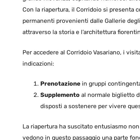
Con la riapertura, il Corridoio si presenta 
permanenti provenienti dalle Gallerie degli
attraverso la storia e l’architettura fiorenti
Per accedere al Corridoio Vasariano, i visi
indicazioni:
Prenotazione
in gruppi contingentat
Supplemento
al normale biglietto d
disposti a sostenere per vivere que
La riapertura ha suscitato entusiasmo non so
vedono in questo passaggio una parte fonda