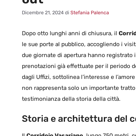
Dicembre 21, 2024
di
Stefania Palenca
Dopo otto lunghi anni di chiusura, il
Corri
le sue porte al pubblico, accogliendo i vis
due giornate di apertura hanno registrato 
prenotazioni già effettuate per il periodo d
dagli Uffizi, sottolinea l’interesse e l’amo
non rappresenta solo un importante tratto 
testimonianza della storia della città.
Storia e architettura del c
Il
Corridoio Vasariano
, lungo 750 metri, c