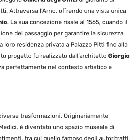
tti. Attraversa l’Arno, offrendo una vista unica
hio
. La sua concezione risale al 1565, quando il
ione del passaggio per garantire la sicurezza
loro residenza privata a Palazzo Pitti fino alla
o progetto fu realizzato dall’architetto
Giorgio
iva perfettamente nel contesto artistico e
o diverse trasformazioni. Originariamente
Medici, è diventato uno spazio museale di
imenti, tra cui quello famoso degli autoritratti.