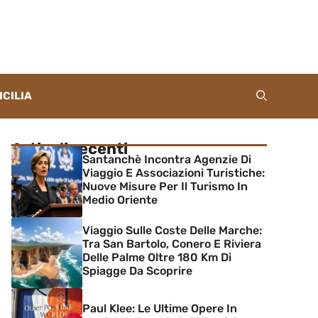
ICILIA
Articoli recenti
Santanchè Incontra Agenzie Di
Viaggio E Associazioni Turistiche:
Nuove Misure Per Il Turismo In
Medio Oriente
Viaggio Sulle Coste Delle Marche:
Tra San Bartolo, Conero E Riviera
Delle Palme Oltre 180 Km Di
Spiagge Da Scoprire
Paul Klee: Le Ultime Opere In