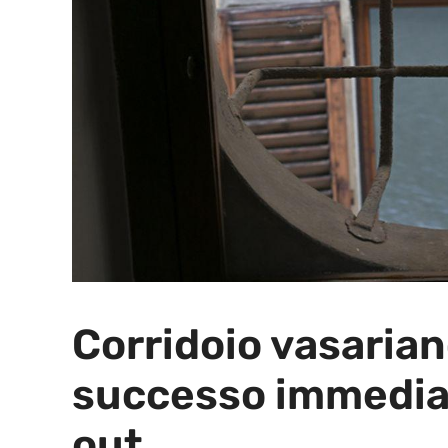
Corridoio vasarian
successo immediat
out