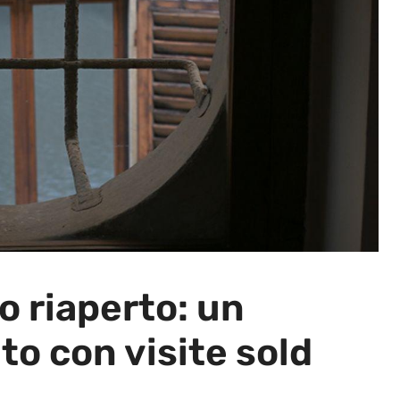
o riaperto: un
o con visite sold