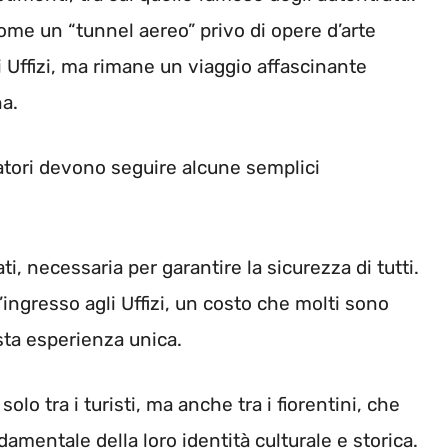
come un “tunnel aereo” privo di opere d’arte
 Uffizi, ma rimane un viaggio affascinante
na.
tatori devono seguire alcune semplici
i, necessaria per garantire la sicurezza di tutti.
’ingresso agli Uffizi, un costo che molti sono
sta esperienza unica.
lo tra i turisti, ma anche tra i fiorentini, che
mentale della loro identità culturale e storica.