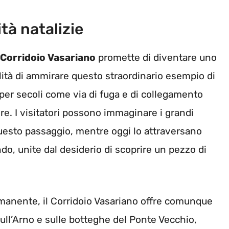
ità natalizie
Corridoio Vasariano
promette di diventare uno
ibilità di ammirare questo straordinario esempio di
per secoli come via di fuga e di collegamento
re. I visitatori possono immaginare i grandi
questo passaggio, mentre oggi lo attraversano
o, unite dal desiderio di scoprire un pezzo di
rmanente, il Corridoio Vasariano offre comunque
ull’Arno e sulle botteghe del Ponte Vecchio,