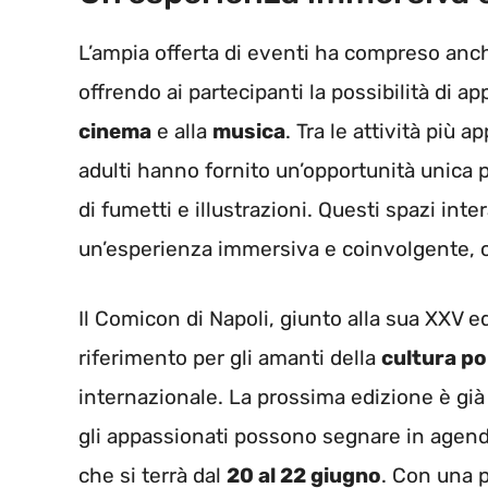
L’ampia offerta di eventi ha compreso anc
offrendo ai partecipanti la possibilità di 
cinema
e alla
musica
. Tra le attività più 
adulti hanno fornito un’opportunità unica 
di fumetti e illustrazioni. Questi spazi inte
un’esperienza immersiva e coinvolgente, ca
Il Comicon di Napoli, giunto alla sua XXV e
riferimento per gli amanti della
cultura p
internazionale. La prossima edizione è già 
gli appassionati possono segnare in agend
che si terrà dal
20 al 22 giugno
. Con una p