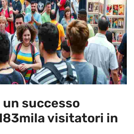
: un successo
83mila visitatori in