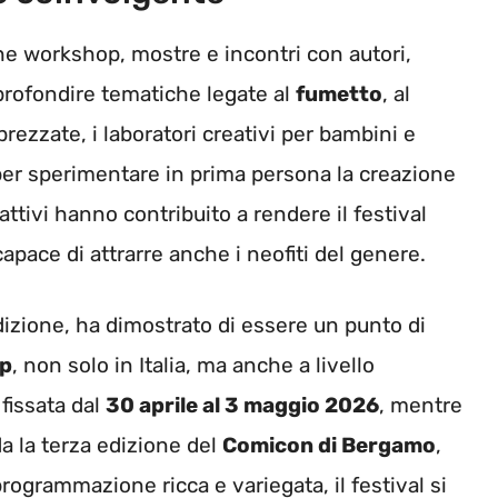
he workshop, mostre e incontri con autori,
approfondire tematiche legate al
fumetto
, al
apprezzate, i laboratori creativi per bambini e
per sperimentare in prima persona la creazione
rattivi hanno contribuito a rendere il festival
pace di attrarre anche i neofiti del genere.
dizione, ha dimostrato di essere un punto di
op
, non solo in Italia, ma anche a livello
fissata dal
30 aprile al 3 maggio 2026
, mentre
a la terza edizione del
Comicon di Bergamo
,
rogrammazione ricca e variegata, il festival si