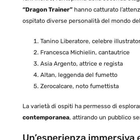
“Dragon Trainer”
hanno catturato l’atten
ospitato diverse personalità del mondo dello
Tanino Liberatore, celebre illustrato
Francesca Michielin, cantautrice
Asia Argento, attrice e regista
Altan, leggenda del fumetto
Zerocalcare, noto fumettista
La varietà di ospiti ha permesso di esplora
contemporanea
, attirando un pubblico s
Un’esperienza immersiva 