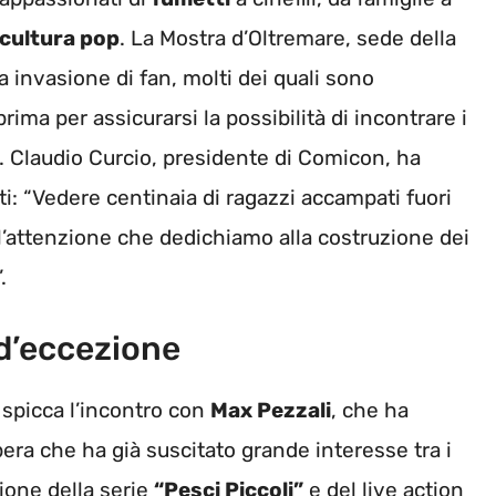
cultura pop
. La Mostra d’Oltremare, sede della
 invasione di fan, molti dei quali sono
prima per assicurarsi la possibilità di incontrare i
vi. Claudio Curcio, presidente di Comicon, ha
i: “Vedere centinaia di ragazzi accampati fuori
l’attenzione che dedichiamo alla costruzione dei
.
 d’eccezione
, spicca l’incontro con
Max Pezzali
, che ha
pera che ha già suscitato grande interesse tra i
gione della serie
“Pesci Piccoli”
e del live action