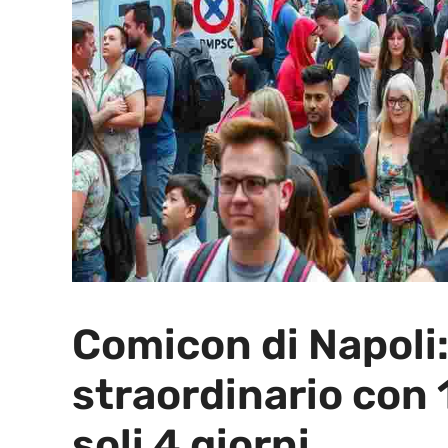
Comicon di Napoli
straordinario con 1
soli 4 giorni