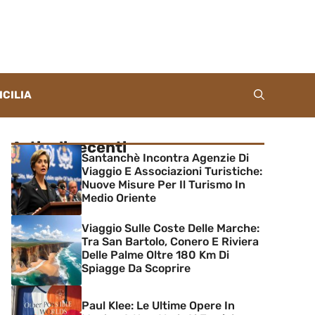
ICILIA
Articoli recenti
Santanchè Incontra Agenzie Di
Viaggio E Associazioni Turistiche:
Nuove Misure Per Il Turismo In
Medio Oriente
Viaggio Sulle Coste Delle Marche:
Tra San Bartolo, Conero E Riviera
Delle Palme Oltre 180 Km Di
Spiagge Da Scoprire
Paul Klee: Le Ultime Opere In