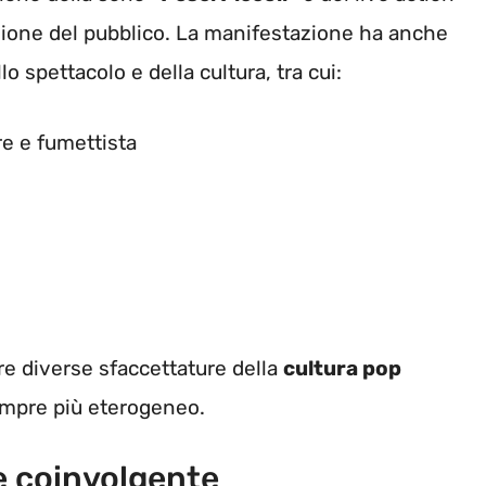
zione del pubblico. La manifestazione ha anche
 spettacolo e della cultura, tra cui:
re e fumettista
re diverse sfaccettature della
cultura pop
empre più eterogeneo.
e coinvolgente