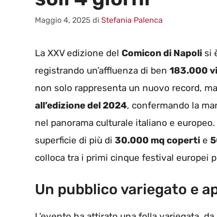
Maggio 4, 2025
di
Stefania Palenca
La XXV edizione del
Comicon di Napoli
si 
registrando un’affluenza di ben
183.000 vi
non solo rappresenta un nuovo record, m
all’edizione del 2024
, confermando la man
nel panorama culturale italiano e europeo.
superficie di più di
30.000 mq coperti
e
5
colloca tra i primi cinque festival europei
Un pubblico variegato e a
L’evento ha attirato una folla variegata, d