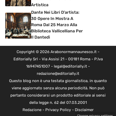
Artistica
Dante Nei Libri D’artista:
30 Opere In Mostra A
Roma Dal 25 Marzo Alla
Biblioteca Vallicelliana Per
Il Dantedì
Copyright © 2026 Arabonormannaunesco.it -
Editorially Srl - Via Assisi 21 - 00181 Roma - P.Iva
16947451007 - legal@editorially.it -
redazione@editorially.it
Questo blog non è una testata giornalistica, in quanto
viene aggiornato senza alcuna periodicità. Non può
pertanto considerarsi un prodotto editoriale ai sensi
della legge n. 62 del 07.03.2001
Redazione
-
Privacy Policy
-
Disclaimer
Change privacy settings