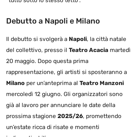
“tutto sotto lo stesso tetto”.
Debutto a Napoli e Milano
Il debutto si svolgerà a
Napoli
, la città natale
del collettivo, presso il
Teatro Acacia
martedì
20 maggio. Dopo questa prima
rappresentazione, gli artisti si sposteranno a
Milano
per un’anteprima al
Teatro Manzoni
mercoledì 12 giugno. Gli organizzatori sono
già al lavoro per annunciare le date della
prossima stagione
2025/26
, promettendo
un’estate ricca di risate e momenti