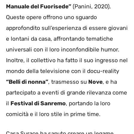
Manuale del Fuorisede”
(Panini, 2020).
Queste opere offrono uno sguardo
approfondito sull’esperienza di essere giovani
e lontani da casa, affrontando tematiche
universali con il loro inconfondibile humor.
Inoltre, il collettivo ha fatto il suo ingresso nel
mondo della televisione con il docu-reality
“Belli di nonna”
, trasmesso su
Nove
, e ha
partecipato a eventi di grande rilevanza come
il
Festival di Sanremo
, portando la loro
comicità e il loro stile in prime time.
Casa Surace ha saputo creare un legame