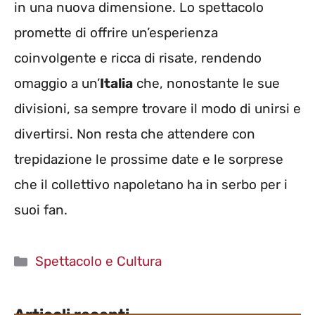
in una nuova dimensione. Lo spettacolo
promette di offrire un’esperienza
coinvolgente e ricca di risate, rendendo
omaggio a un’
Italia
che, nonostante le sue
divisioni, sa sempre trovare il modo di unirsi e
divertirsi. Non resta che attendere con
trepidazione le prossime date e le sorprese
che il collettivo napoletano ha in serbo per i
suoi fan.
Categorie
Spettacolo e Cultura
Articoli recenti