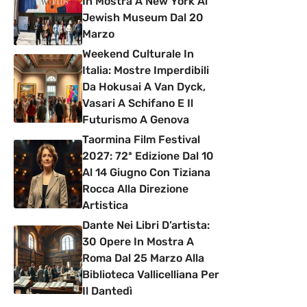
In Mostra A New York Al
Jewish Museum Dal 20
Marzo
Weekend Culturale In
Italia: Mostre Imperdibili
Da Hokusai A Van Dyck,
Vasari A Schifano E Il
Futurismo A Genova
Taormina Film Festival
2027: 72ª Edizione Dal 10
Al 14 Giugno Con Tiziana
Rocca Alla Direzione
Artistica
Dante Nei Libri D’artista:
30 Opere In Mostra A
Roma Dal 25 Marzo Alla
Biblioteca Vallicelliana Per
Il Dantedì