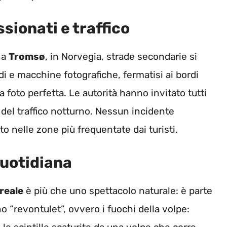
sionati e traffico
 a
Tromsø
, in Norvegia, strade secondarie si
di e macchine fotografiche, fermatisi ai bordi
a foto perfetta. Le autorità hanno invitato tutti
e del traffico notturno. Nessun incidente
o nelle zone più frequentate dai turisti.
quotidiana
reale
è più che uno spettacolo naturale: è parte
no “revontulet”, ovvero i fuochi della volpe: