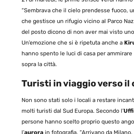
“Sembrava che il cielo prendesse fuoco, u
che gestisce un rifugio vicino al Parco Na
del posto dicono di non aver mai visto un
Un’emozione che si è ripetuta anche a
Kir
hanno spento le luci di casa per ammirare
sopra la città.
Turisti in viaggio verso il
Non sono stati solo i locali a restare incant
molti turisti dal Sud Europa. Secondo l’
Uff
persone hanno scelto proprio questo angol
l’
aurora
in fotografia. “Arrivano da Milano,