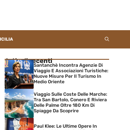
ICILIA
Articoli recenti
Santanchè Incontra Agenzie Di
Viaggio E Associazioni Turistiche:
Nuove Misure Per Il Turismo In
Medio Oriente
Viaggio Sulle Coste Delle Marche:
Tra San Bartolo, Conero E Riviera
Delle Palme Oltre 180 Km Di
Spiagge Da Scoprire
Paul Klee: Le Ultime Opere In