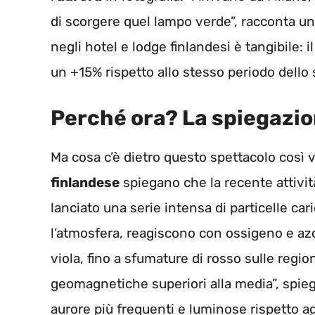
di scorgere quel lampo verde”, racconta un
negli hotel e lodge finlandesi è tangibile: 
un +15% rispetto allo stesso periodo dello
Perché ora? La spiegazio
Ma cosa c’è dietro questo spettacolo così vi
finlandese
spiegano che la recente attività
lanciato una serie intensa di particelle c
l’atmosfera, reagiscono con ossigeno e azo
viola, fino a sfumature di rosso sulle regi
geomagnetiche superiori alla media”, spiega
aurore più frequenti e luminose rispetto agl