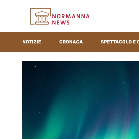
Vai
al
contenuto
NOTIZIE
CRONACA
SPETTACOLO E 