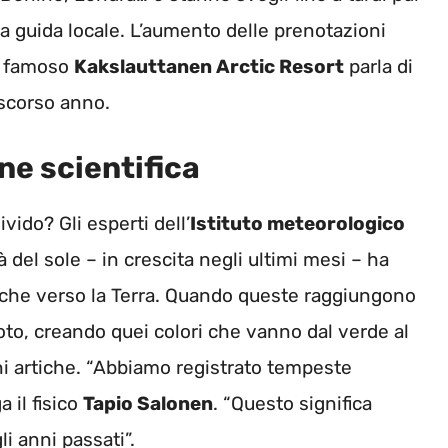
a guida locale. L’aumento delle prenotazioni
il famoso
Kakslauttanen Arctic Resort
parla di
 scorso anno.
ne scientifica
vido? Gli esperti dell’
Istituto meteorologico
 del sole – in crescita negli ultimi mesi – ha
ariche verso la Terra. Quando queste raggiungono
to, creando quei colori che vanno dal verde al
oni artiche. “Abbiamo registrato tempeste
 il fisico
Tapio Salonen
. “Questo significa
i anni passati”.