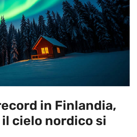
record in Finlandia,
il cielo nordico si