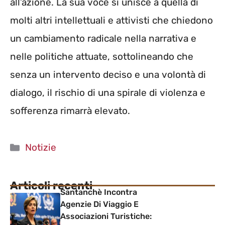
all’azione. La sua voce si unisce a quella di
molti altri intellettuali e attivisti che chiedono
un cambiamento radicale nella narrativa e
nelle politiche attuate, sottolineando che
senza un intervento deciso e una volontà di
dialogo, il rischio di una spirale di violenza e
sofferenza rimarrà elevato.
Categorie
Notizie
Articoli recenti
Santanchè Incontra
Agenzie Di Viaggio E
Associazioni Turistiche: