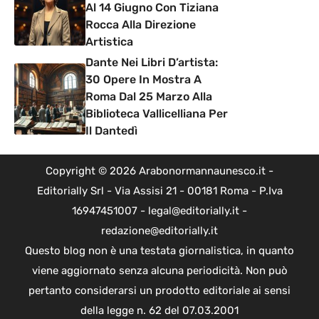
Al 14 Giugno Con Tiziana
Rocca Alla Direzione
Artistica
Dante Nei Libri D’artista:
30 Opere In Mostra A
Roma Dal 25 Marzo Alla
Biblioteca Vallicelliana Per
Il Dantedì
Copyright © 2026 Arabonormannaunesco.it -
Editorially Srl - Via Assisi 21 - 00181 Roma - P.Iva
16947451007 - legal@editorially.it -
redazione@editorially.it
Questo blog non è una testata giornalistica, in quanto
viene aggiornato senza alcuna periodicità. Non può
pertanto considerarsi un prodotto editoriale ai sensi
della legge n. 62 del 07.03.2001