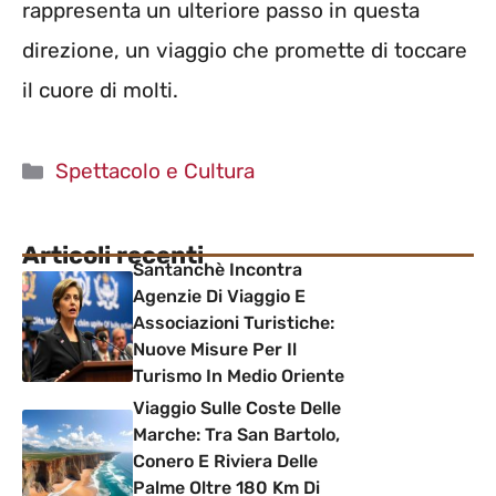
rappresenta un ulteriore passo in questa
direzione, un viaggio che promette di toccare
il cuore di molti.
Categorie
Spettacolo e Cultura
Articoli recenti
Santanchè Incontra
Agenzie Di Viaggio E
Associazioni Turistiche:
Nuove Misure Per Il
Turismo In Medio Oriente
Viaggio Sulle Coste Delle
Marche: Tra San Bartolo,
Conero E Riviera Delle
Palme Oltre 180 Km Di