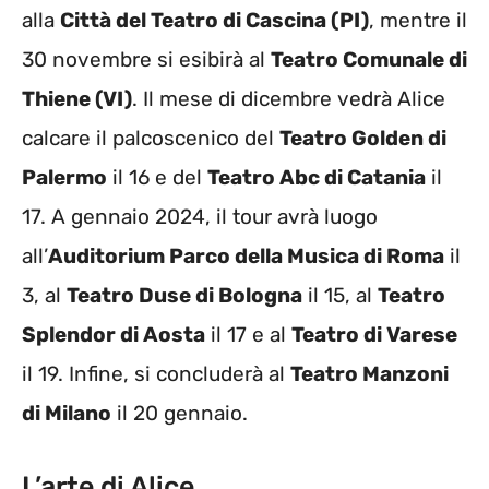
alla
Città del Teatro di Cascina (PI)
, mentre il
30 novembre si esibirà al
Teatro Comunale di
Thiene (VI)
. Il mese di dicembre vedrà Alice
calcare il palcoscenico del
Teatro Golden di
Palermo
il 16 e del
Teatro Abc di Catania
il
17. A gennaio 2024, il tour avrà luogo
all’
Auditorium Parco della Musica di Roma
il
3, al
Teatro Duse di Bologna
il 15, al
Teatro
Splendor di Aosta
il 17 e al
Teatro di Varese
il 19. Infine, si concluderà al
Teatro Manzoni
di Milano
il 20 gennaio.
L’arte di Alice