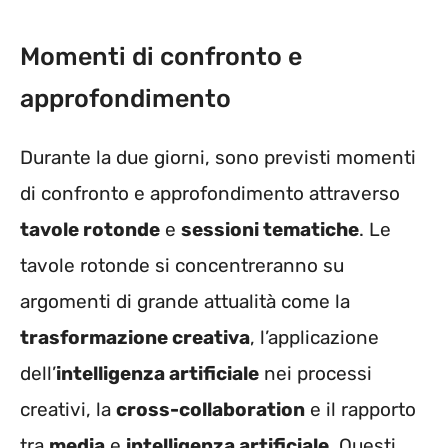
Momenti di confronto e
approfondimento
Durante la due giorni, sono previsti momenti
di confronto e approfondimento attraverso
tavole rotonde
e
sessioni tematiche
. Le
tavole rotonde si concentreranno su
argomenti di grande attualità come la
trasformazione creativa
, l’applicazione
dell’
intelligenza artificiale
nei processi
creativi, la
cross-collaboration
e il rapporto
tra
media
e
intelligenza artificiale
. Questi