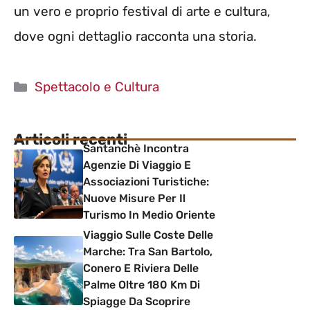
un vero e proprio festival di arte e cultura,
dove ogni dettaglio racconta una storia.
Categorie
Spettacolo e Cultura
Articoli recenti
Santanchè Incontra
Agenzie Di Viaggio E
Associazioni Turistiche:
Nuove Misure Per Il
Turismo In Medio Oriente
Viaggio Sulle Coste Delle
Marche: Tra San Bartolo,
Conero E Riviera Delle
Palme Oltre 180 Km Di
Spiagge Da Scoprire